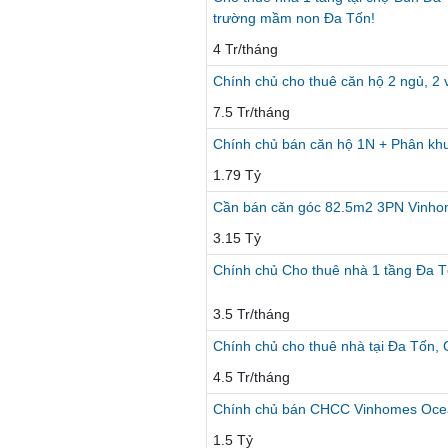
trường mầm non Đa Tốn!
4 Tr/tháng
Chính chủ cho thuê căn hộ 2 ngủ, 2
7.5 Tr/tháng
Chính chủ bán căn hộ 1N + Phân kh
1.79 Tỷ
Cần bán căn góc 82.5m2 3PN Vinho
3.15 Tỷ
Chính chủ Cho thuê nhà 1 tầng Đa 
3.5 Tr/tháng
Chính chủ cho thuê nhà tại Đa Tốn, 
4.5 Tr/tháng
Chính chủ bán CHCC Vinhomes Ocea
1.5 Tỷ