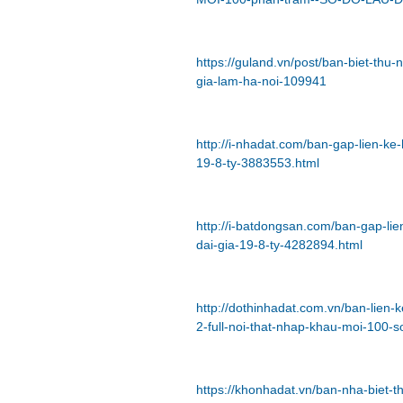
https://guland.vn/post/ban-biet-thu-
gia-lam-ha-noi-109941
http://i-nhadat.com/ban-gap-lien-ke-
19-8-ty-3883553.html
http://i-batdongsan.com/ban-gap-lie
dai-gia-19-8-ty-4282894.html
http://dothinhadat.com.vn/ban-lien-
2-full-noi-that-nhap-khau-moi-100-
https://khonhadat.vn/ban-nha-biet-th