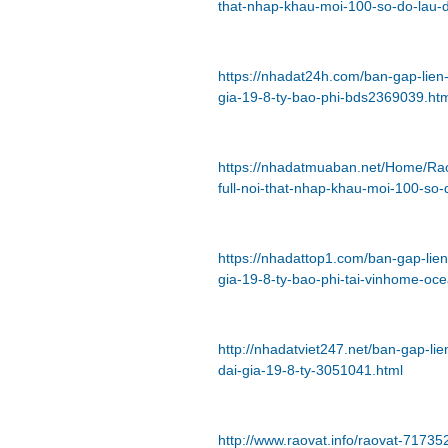
that-nhap-khau-moi-100-so-do-lau-d
https://nhadat24h.com/ban-gap-lien-
gia-19-8-ty-bao-phi-bds2369039.ht
https://nhadatmuaban.net/Home/Ra
full-noi-that-nhap-khau-moi-100-so-d
https://nhadattop1.com/ban-gap-lien
gia-19-8-ty-bao-phi-tai-vinhome-o
http://nhadatviet247.net/ban-gap-li
dai-gia-19-8-ty-3051041.html
http://www.raovat.info/raovat-71735