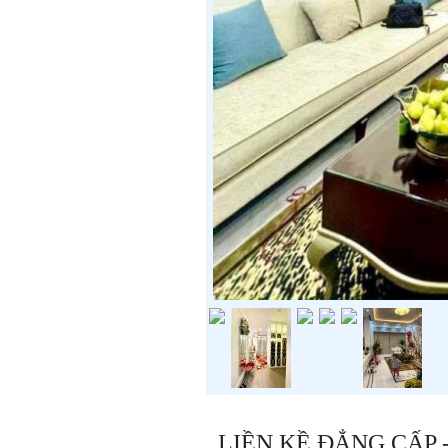
LIỀN KỀ ĐẲNG CẤP 