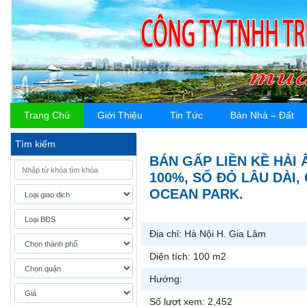
Trang Chủ
Giới Thiệu
Tin Tức
Bán Nhà – Đất
Tìm kiếm
BÁN GẤP LIỀN KỀ HẢI 
100%, SỔ ĐỎ LÂU DÀI, 
OCEAN PARK.
Địa chỉ:
Hà Nội H. Gia Lâm
Diện tích:
100 m2
Hướng:
Số lượt xem:
2,452