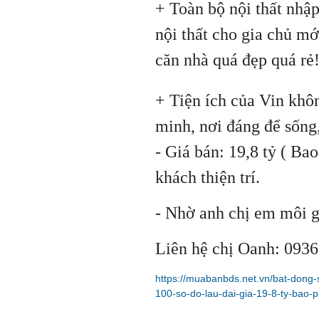
+ Toàn bộ nội thất nhập
nội thất cho gia chủ mớ
căn nhà quá đẹp quá rẻ
+ Tiện ích của Vin khôn
minh, nơi đáng để sống
- Giá bán: 19,8 tỷ ( Ba
khách thiện trí.
- Nhờ anh chị em môi g
Liên hệ chị Oanh: 093
https://muabanbds.net.vn/bat-dong-s
100-so-do-lau-dai-gia-19-8-ty-bao-ph