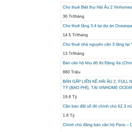
Cho thuê Biệt thự Hải Âu 2 Vinhomes 
30 Tr/tháng
Cho thuê tầng 3,4 tại dự án Oceanpa
14.5 Tr/tháng
Cho thuê nhà nguyên căn 3 tầng tại
13 Tr/tháng
Bán căn hộ khu đô thị Đặng Xá (Chí
880 Triệu
BÁN GẤP LIỀN KỀ HẢI ÂU 2, FULL 
TỶ (BAO PHÍ), TẠI VINHOME OCEA
19.8 Tỷ
Cần bán đất sổ đỏ chính chủ 62,3 m2
1.8 Tỷ
Chính chủ đăng bán căn hộ Paris –