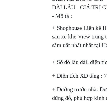
DÀI LÂU - GIÁ TRỊ
- Mô tả :
+ Shophouse Liền kề 
sau xẻ khe View trung
sầm uất nhất nhất tại 
+ Sổ đỏ lâu dài, diện t
+ Diện tích XD tầng : 
+ Đường trước nhà: Đư
dừng đỗ, phù hợp kinh 