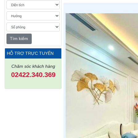
Tìm kiếm
HỖ TRỢ TRỰC TUYẾN
Chăm sóc khách hàng
02422.340.369