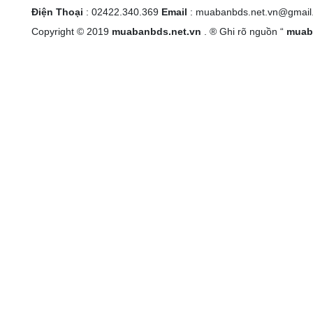
Điện Thoại
: 02422.340.369
Email
: muabanbds.net.vn@gmail
Copyright © 2019
muabanbds.net.vn
. ® Ghi rõ nguồn “
muab