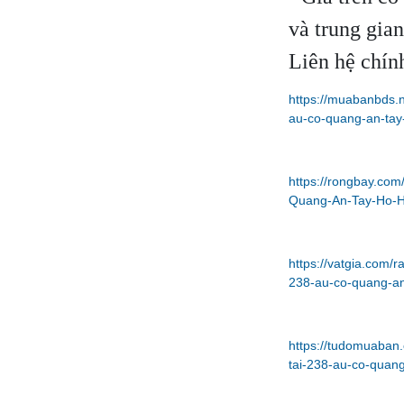
và trung gian
Liên hệ chín
https://muabanbds.
au-co-quang-an-tay
https://rongbay.co
Quang-An-Tay-Ho-H
https://vatgia.com/
238-au-co-quang-an
https://tudomuaban.
tai-238-au-co-quang