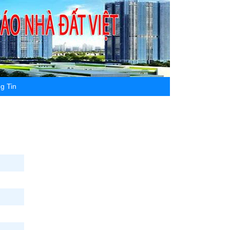
g Tin