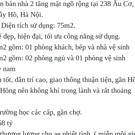
n bán nhà 2 tầng mặt ngõ rộng tại 238 Âu Cơ,
ây Hồ, Hà Nội.
, Diện tích sử dụng: 75m2.
ế đẹp, hiện đại, tối ưu công năng sử dụng.
m2 gồm: 01 phòng khách, bếp và nhà vệ sinh
m2 gồm: 02 phòng ngủ và 01 phòng vệ sinh
y nam
 tốt, dân trí cao, giao thông thuận tiện, gần H
Hồng nên không khí trong lành và rất thoáng
trường học các cấp, gần chợ.
68 tỷ
 thương lượng cho ae nhiệt tình. ( miễn môi gi