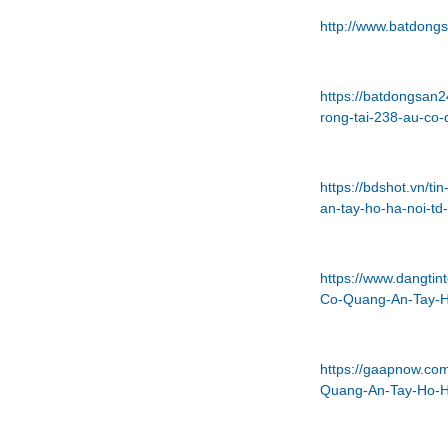
http://www.batdongs
https://batdongsan
rong-tai-238-au-co
https://bdshot.vn/t
an-tay-ho-ha-noi-t
https://www.dangtin
Co-Quang-An-Tay-H
https://gaapnow.co
Quang-An-Tay-Ho-H