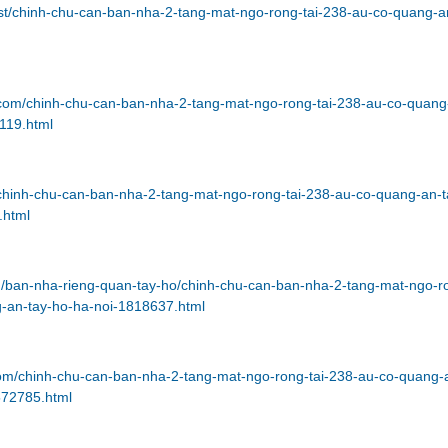
ost/chinh-chu-can-ban-nha-2-tang-mat-ngo-rong-tai-238-au-co-quang-a
n.com/chinh-chu-can-ban-nha-2-tang-mat-ngo-rong-tai-238-au-co-quang
119.html
/chinh-chu-can-ban-nha-2-tang-mat-ngo-rong-tai-238-au-co-quang-an-t
.html
vn/ban-nha-rieng-quan-tay-ho/chinh-chu-can-ban-nha-2-tang-mat-ngo-r
g-an-tay-ho-ha-noi-1818637.html
com/chinh-chu-can-ban-nha-2-tang-mat-ngo-rong-tai-238-au-co-quang-
572785.html