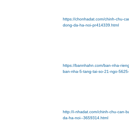
https://chonhadat.com/chinh-chu-ca
dong-da-ha-noi-pr414339.html
https://bannhahn.com/ban-nha-rien
ban-nha-5-tang-tai-so-21-ngo-5625
http://i-nhadat.com/chinh-chu-can-
da-ha-noi--3659314.html