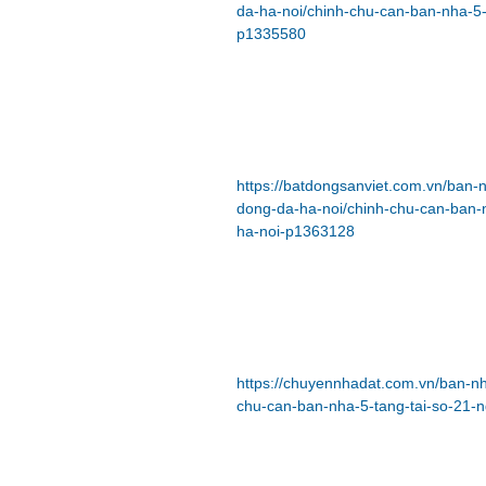
da-ha-noi/chinh-chu-can-ban-nha-5-
p1335580
https://batdongsanviet.com.vn/ban
dong-da-ha-noi/chinh-chu-can-ban-
ha-noi-p1363128
https://chuyennhadat.com.vn/ban-n
chu-can-ban-nha-5-tang-tai-so-21-