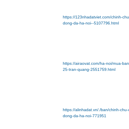
https://123nhadatviet.com/chinh-ch
dong-da-ha-noi--5107796.html
https://airaovat.com/ha-noi/mua-ba
25-tran-quang-2551759.html
https://alinhadat.vn/./ban/chinh-ch
dong-da-ha-noi-771951