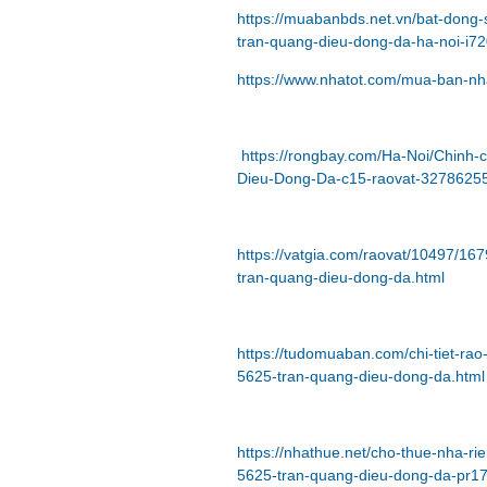
https://muabanbds.net.vn/bat-dong-
tran-quang-dieu-dong-da-ha-noi-i72
https://www.nhatot.com/mua-ban-n
https://rongbay.com/Ha-Noi/Chinh-
Dieu-Dong-Da-c15-raovat-32786255
https://vatgia.com/raovat/10497/16
tran-quang-dieu-dong-da.html
https://tudomuaban.com/chi-tiet-ra
5625-tran-quang-dieu-dong-da.html
https://nhathue.net/cho-thue-nha-r
5625-tran-quang-dieu-dong-da-pr1