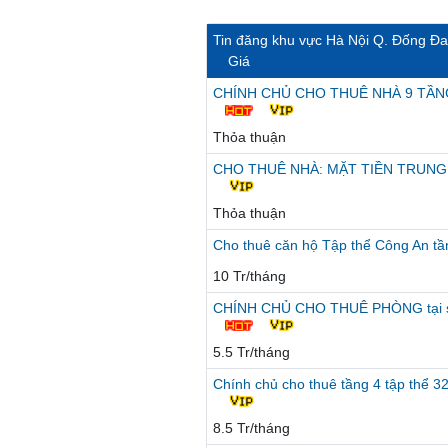
Tin đăng khu vực Hà Nội Q. Đống Đa
Giá
CHÍNH CHỦ CHO THUÊ NHÀ 9 TẦN
Thỏa thuận
CHO THUÊ NHÀ: MẶT TIỀN TRUNG
Thỏa thuận
Cho thuê căn hộ Tập thể Công An t
10 Tr/tháng
CHÍNH CHỦ CHO THUÊ PHÒNG tại số 
5.5 Tr/tháng
Chính chủ cho thuê tầng 4 tập thể 32
8.5 Tr/tháng