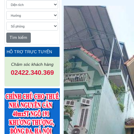
Tìm kiếm
HỖ TRỢ TRỰC TUYẾN
Chăm sóc khách hàng
02422.340.369