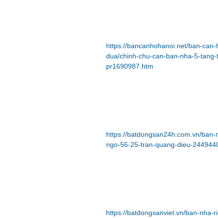
https://bancanhohanoi.net/ban-can
dua/chinh-chu-can-ban-nha-5-tang-
pr1690987.htm
https://batdongsan24h.com.vn/ban-
ngo-56-25-tran-quang-dieu-244944
https://batdongsanviet.vn/ban-nha