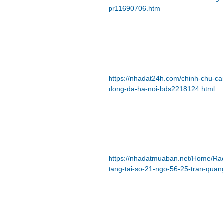
pr11690706.htm
https://nhadat24h.com/chinh-chu-ca
dong-da-ha-noi-bds2218124.html
https://nhadatmuaban.net/Home/R
tang-tai-so-21-ngo-56-25-tran-quan