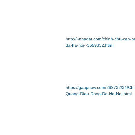
http://i-nhadat.com/chinh-chu-can-
da-ha-noi--3659332.html
https://gaapnow.com/289732/34/Chi
Quang-Dieu-Dong-Da-Ha-Noi.html