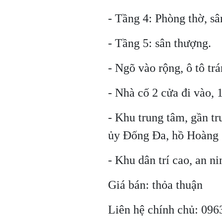
- Tầng 4: Phòng thờ, sâ
- Tầng 5: sân thượng.
- Ngõ vào rộng, ô tô tr
- Nhà cố 2 cửa đi vào, 
- Khu trung tâm, gần tr
ủy Đống Đa, hồ Hoàng Cầ
- Khu dân trí cao, an ni
Giá bán: thỏa thuận
Liên hệ chính chủ: 09