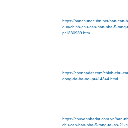
https://banchungcuhn.net/ban-can-
dua/chinh-chu-can-ban-nha-5-tang-
pr1830989.htm
https://chonhadat.com/chinh-chu-ca
dong-da-ha-noi-pr414344.html
https://chuyennhadat.com.vn/ban-n
chu-can-ban-nha-5-tang-tai-so-21-