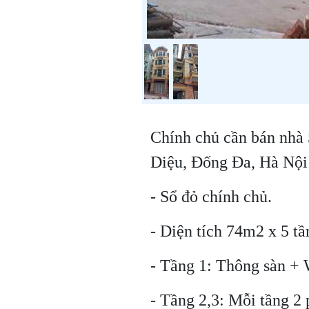
Chính chủ cần bán nhà 
Diệu, Đống Đa, Hà Nội
- Sổ đỏ chính chủ.
- Diện tích 74m2 x 5 tầ
- Tầng 1: Thông sàn +
- Tầng 2,3: Mỗi tầng 2