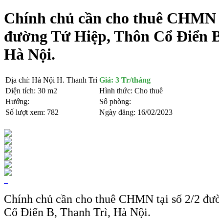
Chính chủ cần cho thuê CHMN t
đường Tứ Hiệp, Thôn Cổ Điển B
Hà Nội.
Địa chỉ:
Hà Nội H. Thanh Trì
Giá:
3 Tr/tháng
Diện tích:
30 m2
Hình thức:
Cho thuê
Hướng:
Số phòng:
Số lượt xem:
782
Ngày đăng:
16/02/2023
Chính chủ cần cho thuê CHMN tại số 2/2 đư
Cổ Điển B, Thanh Trì, Hà Nội.