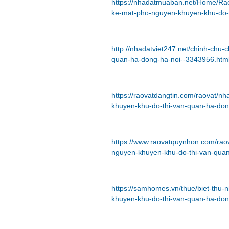
https://nhadatmuaban.net/Home/Ra
ke-mat-pho-nguyen-khuyen-khu-do-
http://nhadatviet247.net/chinh-chu-
quan-ha-dong-ha-noi--3343956.htm
https://raovatdangtin.com/raovat/nh
khuyen-khu-do-thi-van-quan-ha-don
https://www.raovatquynhon.com/raov
nguyen-khuyen-khu-do-thi-van-quan
https://samhomes.vn/thue/biet-thu-n
khuyen-khu-do-thi-van-quan-ha-don