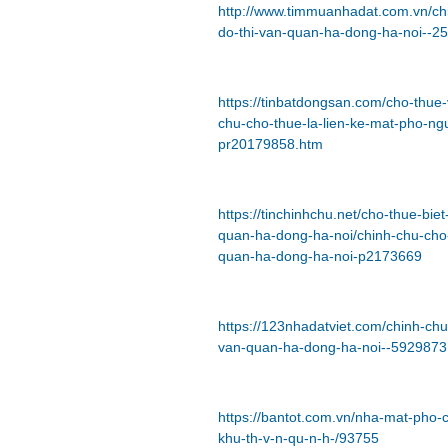
http://www.timmuanhadat.com.vn/ch
do-thi-van-quan-ha-dong-ha-noi--2
https://tinbatdongsan.com/cho-thu
chu-cho-thue-la-lien-ke-mat-pho-n
pr20179858.htm
https://tinchinhchu.net/cho-thue-b
quan-ha-dong-ha-noi/chinh-chu-cho-
quan-ha-dong-ha-noi-p2173669
https://123nhadatviet.com/chinh-ch
van-quan-ha-dong-ha-noi--5929873
https://bantot.com.vn/nha-mat-pho-c
khu-th-v-n-qu-n-h-/93755