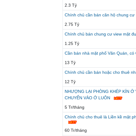
2.3 Tỷ
Chính chủ cần bán căn hộ chung c
2.75 Tỷ
Chính chủ bán chung cư view mặt đ
1.25 Tỷ
Cần bán nhà mặt phố Văn Quán, có 
13 Tỷ
Chính chủ cần bán hoặc cho thuê nh
12 Tỷ
NHƯỢNG LẠI PHÒNG KHÉP KÍN Ở V
CHUYỂN VÀO Ở LUÔN
5 Tr/tháng
Chính chủ cho thuê là Liền kề mặt 
60 Tr/tháng