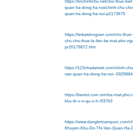
https://tinchinhchu.net/cho-thue-b
quan-ha-dong-ha-noi/chinh-chu-cho-
quan-ha-dong-ha-noi-p2173675
https://tinbatdongsan.com/cho-thu
chu-cho-thue-la-lien-ke-mat-pho-n
pr20179872.htm
https://123nhadatviet.com/chinh-ch
van-quan-ha-dong-ha-noi--5929884
https://bantot.com.vn/nha-mat-pho-c
khu-th-v-n-qu-n-h-/93763
https://www.dangtintoanquoc.com/ch
Khuyen-Khu-Do-Thi-Van-Quan-Ha-D