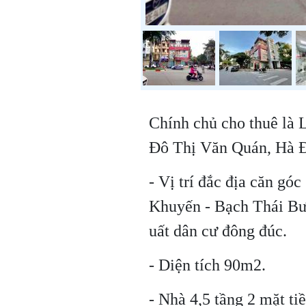
Chính chủ cho thuê là
Đô Thị Văn Quán, Hà Đ
- Vị trí đắc địa căn gó
Khuyến - Bạch Thái B
uất dân cư đông đúc.
- Diện tích 90m2.
- Nhà 4,5 tầng 2 mặt t