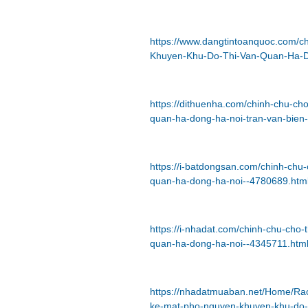
https://www.dangtintoanquoc.com/ch
Khuyen-Khu-Do-Thi-Van-Quan-Ha-D
https://dithuenha.com/chinh-chu-ch
quan-ha-dong-ha-noi-tran-van-bie
https://i-batdongsan.com/chinh-chu
quan-ha-dong-ha-noi--4780689.htm
https://i-nhadat.com/chinh-chu-cho
quan-ha-dong-ha-noi--4345711.htm
https://nhadatmuaban.net/Home/Ra
ke-mat-pho-nguyen-khuyen-khu-do-