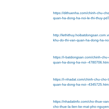
https://dithuenha.com/chinh-chu-ch
quan-ha-dong-ha-noi-le-thi-thuy-p
http://lethithuy.hoibatdongsan.com
khu-do-thi-van-quan-ha-dong-ha-no
https://i-batdongsan.com/chinh-chu
quan-ha-dong-ha-noi--4780706.htm
https://i-nhadat.com/chinh-chu-cho
quan-ha-dong-ha-noi--4345725.htm
https://nhadatinfo.com/cho-thue-v
cho-thue-la-lien-ke-mat-pho-nguye