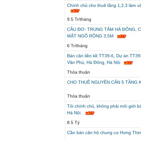
Chính chủ cho thuê tầng 1,2,3 làm 
9.5 Tr/tháng
CẦU ĐƠ- TRUNG TÂM HÀ ĐÔNG, C
MẶT NGÕ RỘNG 3,5M
6 Tr/tháng
Bán căn liền kề TT39-6, Dự án TT39-
Văn Phú, Hà Đông, Hà Nội
Thỏa thuận
CHO THUÊ NGUYÊN CĂN 5 TẦNG KI
Thỏa thuận
Tôi chính chủ, không phải môi giới 
Hà Nội.
8.5 Tỷ
Cần bán căn hộ chung cư Hưng Thịn