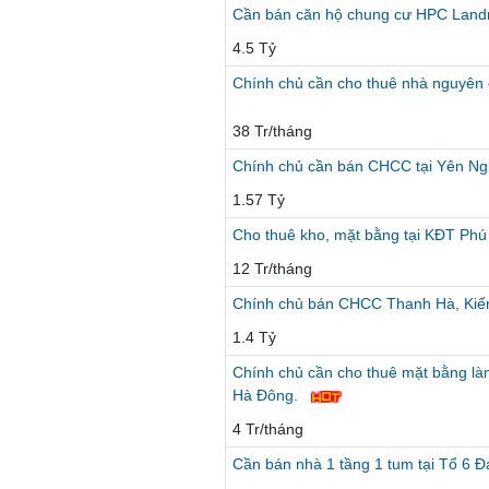
Cần bán căn hộ chung cư HPC Landma
4.5 Tỷ
Chính chủ cần cho thuê nhà nguyên
38 Tr/tháng
Chính chủ cần bán CHCC tại Yên Nghĩ
1.57 Tỷ
Cho thuê kho, mặt bằng tại KĐT Phú
12 Tr/tháng
Chính chủ bán CHCC Thanh Hà, Kiến
1.4 Tỷ
Chính chủ cần cho thuê mặt bằng là
Hà Đông.
4 Tr/tháng
Cần bán nhà 1 tầng 1 tum tại Tổ 6 