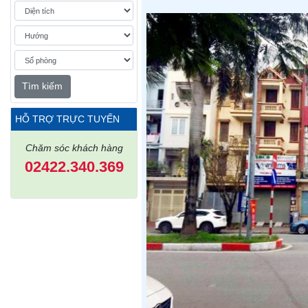
Tìm kiếm
HỖ TRỢ TRỰC TUYẾN
Chăm sóc khách hàng
02422.340.369