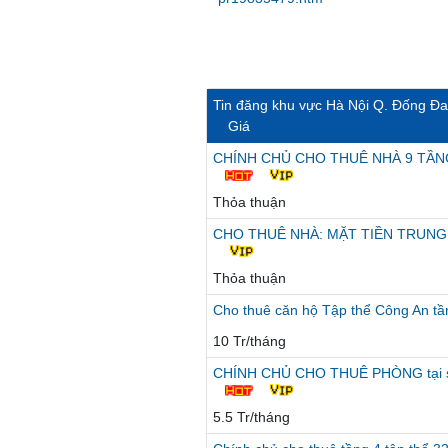
Tin đăng khu vực Hà Nội Q. Đống Đa
Giá
CHÍNH CHỦ CHO THUÊ NHÀ 9 TẦN
Thỏa thuận
CHO THUÊ NHÀ: MẶT TIỀN TRUNG
Thỏa thuận
Cho thuê căn hộ Tập thể Công An t
10 Tr/tháng
CHÍNH CHỦ CHO THUÊ PHÒNG tại số 
5.5 Tr/tháng