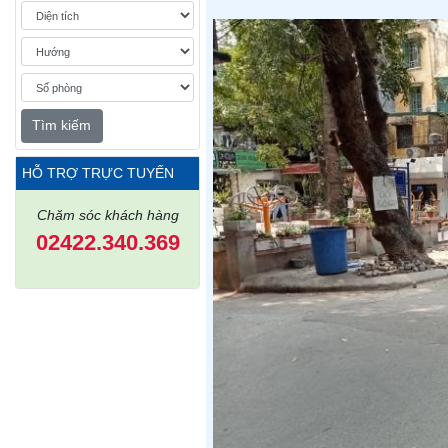
Tìm kiếm
HỖ TRỢ TRỰC TUYẾN
Chăm sóc khách hàng
02422.340.369