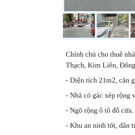
Chính chủ cho thuê nh
Thạch, Kim Liên, Đống
- Diện tích 21m2, căn g
- Nhà có gác xép rộng v
- Ngõ rộng ô tô đỗ cửa.
- Khu an ninh tốt, dân t