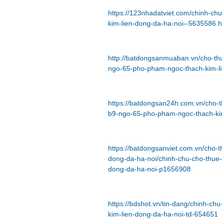
https://123nhadatviet.com/chinh-c
kim-lien-dong-da-ha-noi--5635586.h
http://batdongsanmuaban.vn/cho-th
ngo-65-pho-pham-ngoc-thach-kim-li
https://batdongsan24h.com.vn/cho-
b9-ngo-65-pho-pham-ngoc-thach-k
https://batdongsanviet.com.vn/cho-
dong-da-ha-noi/chinh-chu-cho-thue
dong-da-ha-noi-p1656908
https://bdshot.vn/tin-dang/chinh-
kim-lien-dong-da-ha-noi-td-654651