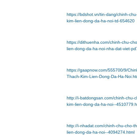
https://bdshot.vn/tin-dang/chinh-
kim-lien-dong-da-ha-noi-td-654620
https://dithuenha.com/chinh-chu-c
lien-dong-da-ha-noi-nha-dat-viet-p
https://gaapnow.com/555700/9/Chi
Thach-Kim-Lien-Dong-Da-Ha-Noi.ht
http://i-batdongsan.com/chinh-chu
kim-lien-dong-da-ha-noi--4510779.h
http://i-nhadat.com/chinh-chu-cho
lien-dong-da-ha-noi--4094274.html