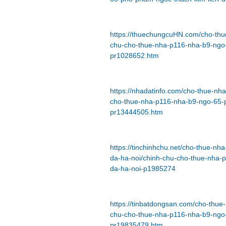
https://thuechungcuHN.com/cho-thu
chu-cho-thue-nha-p116-nha-b9-ngo-
pr1028652.htm
https://nhadatinfo.com/cho-thue-nh
cho-thue-nha-p116-nha-b9-ngo-65-p
pr13444505.htm
https://tinchinhchu.net/cho-thue-n
da-ha-noi/chinh-chu-cho-thue-nha-
da-ha-noi-p1985274
https://tinbatdongsan.com/cho-thue
chu-cho-thue-nha-p116-nha-b9-ngo-
pr19835479.htm