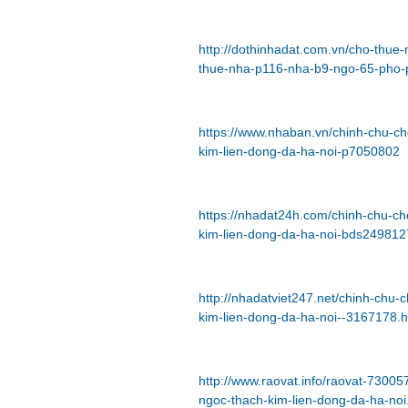
http://dothinhadat.com.vn/cho-thue
thue-nha-p116-nha-b9-ngo-65-pho-
https://www.nhaban.vn/chinh-chu-
kim-lien-dong-da-ha-noi-p7050802
https://nhadat24h.com/chinh-chu-c
kim-lien-dong-da-ha-noi-bds249812
http://nhadatviet247.net/chinh-ch
kim-lien-dong-da-ha-noi--3167178.h
http://www.raovat.info/raovat-730
ngoc-thach-kim-lien-dong-da-ha-noi