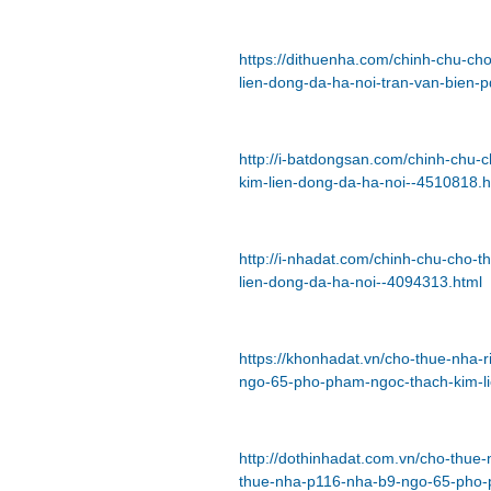
https://dithuenha.com/chinh-chu-c
lien-dong-da-ha-noi-tran-van-bien
http://i-batdongsan.com/chinh-chu
kim-lien-dong-da-ha-noi--4510818.h
http://i-nhadat.com/chinh-chu-cho
lien-dong-da-ha-noi--4094313.html
https://khonhadat.vn/cho-thue-nha
ngo-65-pho-pham-ngoc-thach-kim-l
http://dothinhadat.com.vn/cho-thue
thue-nha-p116-nha-b9-ngo-65-pho-