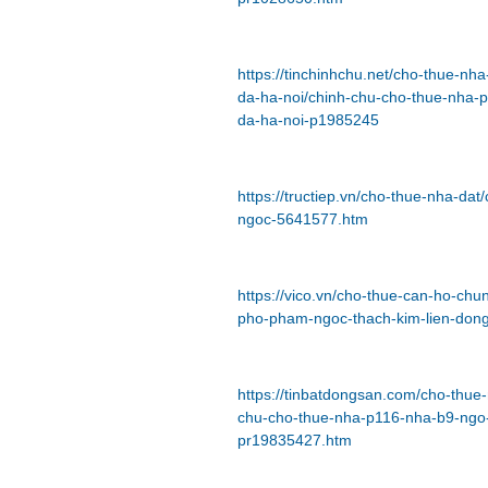
https://tinchinhchu.net/cho-thue-n
da-ha-noi/chinh-chu-cho-thue-nha-
da-ha-noi-p1985245
https://tructiep.vn/cho-thue-nha-d
ngoc-5641577.htm
https://vico.vn/cho-thue-can-ho-ch
pho-pham-ngoc-thach-kim-lien-dong
https://tinbatdongsan.com/cho-thue
chu-cho-thue-nha-p116-nha-b9-ngo-
pr19835427.htm