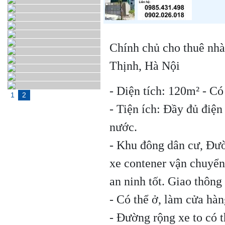
Chính chủ cho thuê nhà
Thịnh, Hà Nội
- Diện tích: 120m² - C
1
2
- Tiện ích: Đầy đủ điệ
nước.
- Khu đông dân cư, Đườ
xe contener vận chuyển 
an ninh tốt. Giao thông 
- Có thể ở, làm cửa hà
- Đường rộng xe to có 