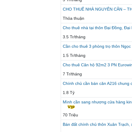
CHO THUÊ NHÀ NGUYÊN CĂN – TH
Thỏa thuận
Cho thuê nhà tại thôn Đại Đồng, Đạ
3.5 Tr/tháng
Cần cho thuê 3 phòng trọ thôn Ngọc
1.5 Tr/tháng
Cho thuê Căn hộ 92m2 3 PN Eurowin
7 Tr/tháng
Chính chủ cần bán căn A216 chung 
1.8 Tỷ
Mình cần sang nhượng cửa hàng kin
70 Triệu
Bán đất chính chủ thôn Xuân Trạch,