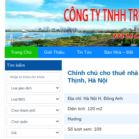
Trang Chủ
Giới Thiệu
Tin Tức
Bán Nhà – Đất
Tìm kiếm
Chính chủ cho thuê nhà 
Thịnh, Hà Nội
Địa chỉ:
Hà Nội H. Đông Anh
Diện tích:
120 m2
Hướng:
Số lượt xem:
109