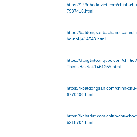
https://123nhadatviet.com/chinh-chu
7987416.html
https://batdongsanbachanoi.com/chi
ha-noi-j414543.html
https://dangtintoanquoc.com/chi-ti
Thinh-Ha-Noi-1461255.html
https://i-batdongsan.com/chinh-chu-
6770496.html
https://i-nhadat.com/chinh-chu-cho-
6218704.html