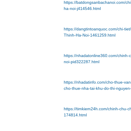
https://batdongsanbachanoi.com/chi
ha-noi-j414546.html
https://dangtintoanquoc.com/chi-ti
Thinh-Ha-Noi-1461259.html
https://nhadatonline360.com/chinh-
noi-pid322287.html
https://nhadatinfo.com/cho-thue-va
cho-thue-nha-tai-khu-do-thi-nguye
https://timkiem24h.com/chinh-chu-c
174814.html