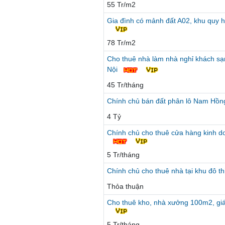
55 Tr/m2
Gia đình có mảnh đất A02, khu quy 
78 Tr/m2
Cho thuê nhà làm nhà nghỉ khách sạ
Nội
45 Tr/tháng
Chính chủ bán đất phân lô Nam Hồn
4 Tỷ
Chính chủ cho thuê cửa hàng kinh d
5 Tr/tháng
Chính chủ cho thuê nhà tại khu đô t
Thỏa thuận
Cho thuê kho, nhà xưởng 100m2, giá s
5 Tr/tháng