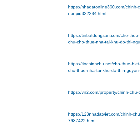
https://nhadatonline360.com/chinh-
noi-pid322284.html
https://tinbatdongsan.com/cho-thue
chu-cho-thue-nha-tai-khu-do-thi-n
https://tinchinhchu.net/cho-thue-bie
cho-thue-nha-tai-khu-do-thi-nguye
https://vn2.com/property/chinh-chu-
https://123nhadatviet.com/chinh-chu
7987422.html