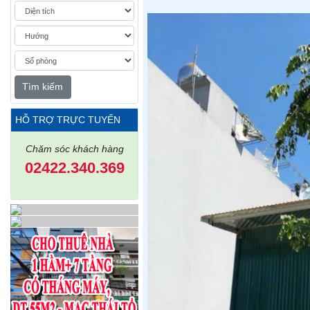
Tìm kiếm
HỖ TRỢ TRỰC TUYẾN
Chăm sóc khách hàng
02422.340.369