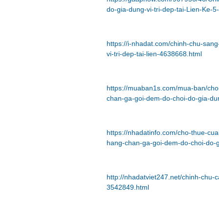
do-gia-dung-vi-tri-dep-tai-Lien-Ke-5
https://i-nhadat.com/chinh-chu-sa
vi-tri-dep-tai-lien-4638668.html
https://muaban1s.com/mua-ban/cho
chan-ga-goi-dem-do-choi-do-gia-dung-
https://nhadatinfo.com/cho-thue-cu
hang-chan-ga-goi-dem-do-choi-do-gi
http://nhadatviet247.net/chinh-chu-
3542849.html