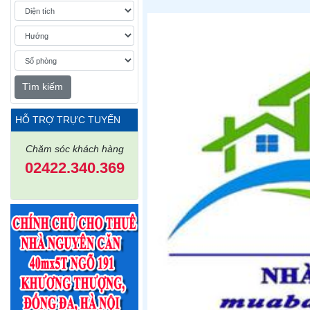
Tìm kiếm
HỖ TRỢ TRỰC TUYẾN
Chăm sóc khách hàng
02422.340.369