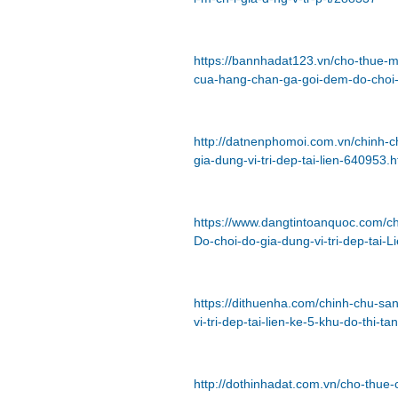
https://bannhadat123.vn/cho-thue-
cua-hang-chan-ga-goi-dem-do-choi
http://datnenphomoi.com.vn/chinh-
gia-dung-vi-tri-dep-tai-lien-640953.h
https://www.dangtintoanquoc.com/c
Do-choi-do-gia-dung-vi-tri-dep-tai-
https://dithuenha.com/chinh-chu-s
vi-tri-dep-tai-lien-ke-5-khu-do-thi-
http://dothinhadat.com.vn/cho-thue