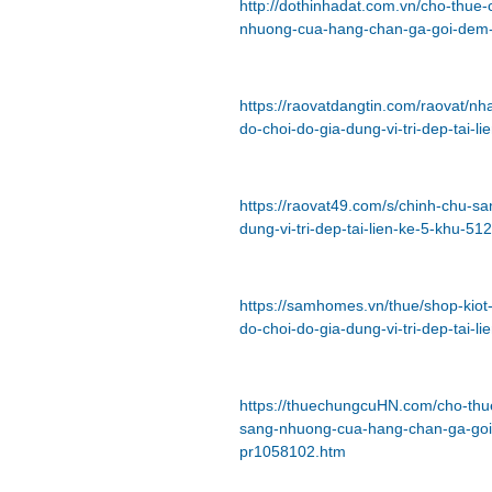
http://dothinhadat.com.vn/cho-thue
nhuong-cua-hang-chan-ga-goi-dem-
https://raovatdangtin.com/raovat/
do-choi-do-gia-dung-vi-tri-dep-tai-li
https://raovat49.com/s/chinh-chu-
dung-vi-tri-dep-tai-lien-ke-5-khu-5
https://samhomes.vn/thue/shop-kio
do-choi-do-gia-dung-vi-tri-dep-tai-l
https://thuechungcuHN.com/cho-thue
sang-nhuong-cua-hang-chan-ga-goi-d
pr1058102.htm