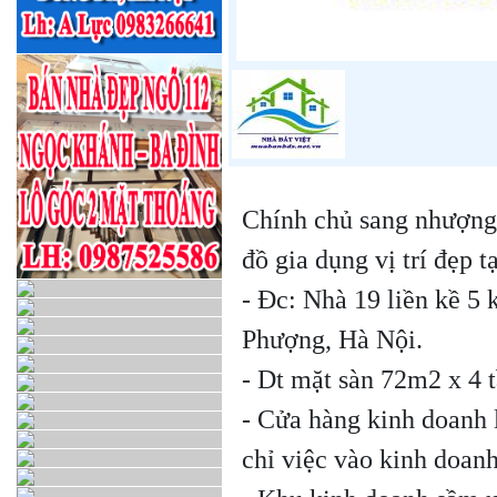
Chính chủ sang nhượng
đồ gia dụng vị trí đẹp 
- Đc: Nhà 19 liền kề 5
Phượng, Hà Nội.
- Dt mặt sàn 72m2 x 4 t
- Cửa hàng kinh doanh 
chỉ việc vào kinh doanh