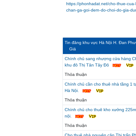
https://phonhadat.net/cho-thue-cua
chan-ga-goi-dem-do-choi-do-gia-dun
Tin đăng khu vực Hà Nội H. Đan Ph
Giá
Chính chủ sang nhượng cửa hàng Chăn
khu đô Thị Tân Tây Đô
Thỏa thuận
Chính chủ cần cho thuê nhà tầng 1 t
Hà Nội.
Thỏa thuận
Chính chủ cho thuê kho xưởng 225m
nội.
Thỏa thuận
Cho thuê nhà nguyên căn Thị trấn 