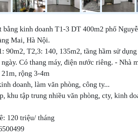
t bằng kinh doanh T1-3 DT 400m2 phố Nguy
àng Mai, Hà Nội.
1: 90m2, T2,3: 140, 135m2, tầng hầm sử dụng
 ngày. Có thang máy, điện nước riêng. - Nhà 
n 21m, rộng 3-4m
kinh doanh, làm văn phòng, công ty...
đẹp, khu tập trung nhiều văn phòng, cty, kinh d
ê: 120 triệu/ tháng
56500499