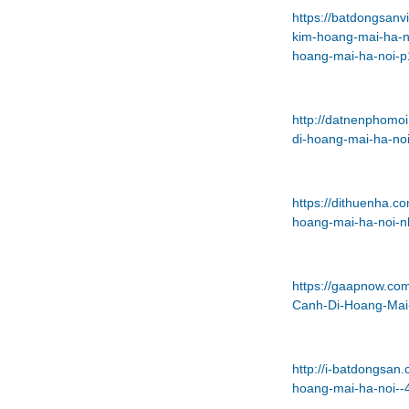
https://batdongsan
kim-hoang-mai-ha-n
hoang-mai-ha-noi-
http://datnenphomo
di-hoang-mai-ha-no
https://dithuenha.
hoang-mai-ha-noi-n
https://gaapnow.c
Canh-Di-Hoang-Mai
http://i-batdongsa
hoang-mai-ha-noi--