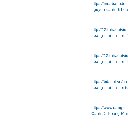
https://muabanbds.
nguyen-canh-di-hoa
http://123nhadatvie
hoang-mai-ha-noi--
https://123nhadatv
hoang-mai-ha-noi--
https://bdshot.vn/t
hoang-mai-ha-noi-t
https://www.dangti
Canh-Di-Hoang-Mai