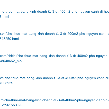
m/cho-thue-mat-bang-kinh-doanh-t1-3-dt-400m2-pho-nguyen-canh-di-ho
8.html
.vn/cho-thue-mat-bang-kinh-doanh-t1-3-dt-400m2-pho-nguyen-canh-d
848250.html
.com/chitiet/cho-thue-mat-bang-kinh-doanh-t13-dt-400m2-pho-nguyen
i/8048652_nid/
.vn/cho-thue-mat-bang-kinh-doanh-t1-3-dt-400m2-pho-nguyen-canh-di
p7068925
com/cho-thue-mat-bang-kinh-doanh-t1-3-dt-400m2-pho-nguyen-canh-di
bds2561560.html