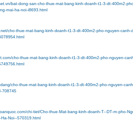
net.vn/bat-dong-san-cho-thue-mat-bang-kinh-doanh-t1-3-dt-400m2-ph
ng-mai-ha-noi-i8693.html
t.net/cho-thue-mat-bang-kinh-doanh-t1-3-dt-400m2-pho-nguyen-canh-d
4078954.html
iet.com/cho-thue-mat-bang-kinh-doanh-t1-3-dt-400m2-pho-nguyen-canh
5749756.html
in-dang/cho-thue-mat-bang-kinh-doanh-t1-3-dt-400m2-pho-nguyen-canh
d-708745
ntoanquoc.com/chi-tiet/Cho-thue-Mat-bang-kinh-doanh-T--DT-m-pho-Ng
-Ha-Noi--570319.html