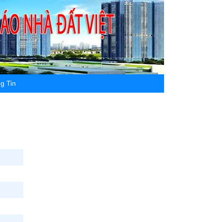
g Tin