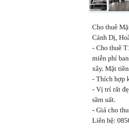
Cho thuê Mặ
Cảnh Dị, Ho
- Cho thuê T
miễn phí ban
xây. Mặt tiề
- Thích hợp 
- Vị trí rất 
sầm uất.
- Giá cho thu
Liên hệ: 08