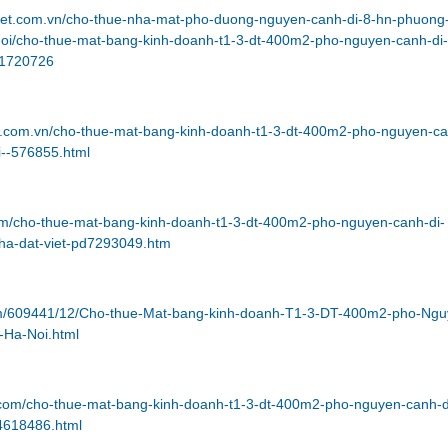
viet.com.vn/cho-thue-nha-mat-pho-duong-nguyen-canh-di-8-hn-phuong-
oi/cho-thue-mat-bang-kinh-doanh-t1-3-dt-400m2-pho-nguyen-canh-di-
p1720726
i.com.vn/cho-thue-mat-bang-kinh-doanh-t1-3-dt-400m2-pho-nguyen-c
i--576855.html
com/cho-thue-mat-bang-kinh-doanh-t1-3-dt-400m2-pho-nguyen-canh-di-
ha-dat-viet-pd7293049.htm
om/609441/12/Cho-thue-Mat-bang-kinh-doanh-T1-3-DT-400m2-pho-Ngu
-Ha-Noi.html
n.com/cho-thue-mat-bang-kinh-doanh-t1-3-dt-400m2-pho-nguyen-canh-d
4618486.html