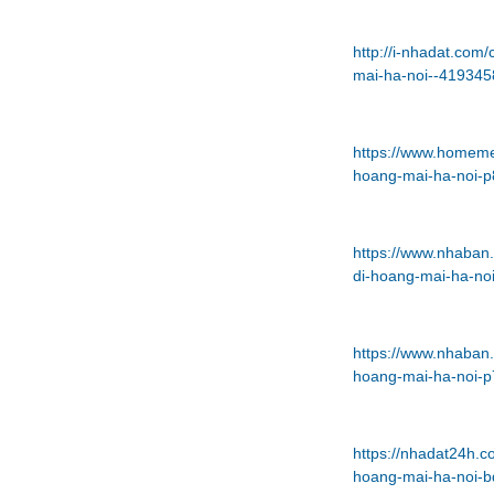
http://i-nhadat.co
mai-ha-noi--419345
https://www.homeme
hoang-mai-ha-noi-p
https://www.nhaban
di-hoang-mai-ha-no
https://www.nhaban
hoang-mai-ha-noi-
https://nhadat24h.
hoang-mai-ha-noi-