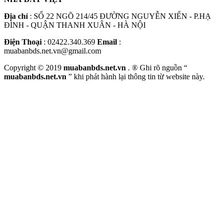
Địa chỉ
: SỐ 22 NGÕ 214/45 ĐƯỜNG NGUYỄN XIỂN - P.HẠ
ĐÌNH - QUẬN THANH XUÂN - HÀ NỘI
Điện Thoại
: 02422.340.369
Email
:
muabanbds.net.vn@gmail.com
Copyright © 2019
muabanbds.net.vn
. ® Ghi rõ nguồn “
muabanbds.net.vn
” khi phát hành lại thông tin từ website này.