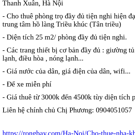
Thanh Xuân, Hà Nội
- Cho thuê phòng trọ đầy đủ tiện nghi hiện đ
trung tâm hồ làng Triều khúc (Tân triều)
- Diện tích 25 m2/ phòng đầy đủ tiện nghi.
- Các trang thiết bị cơ bản đầy đủ : giường t
lạnh, điều hòa , nóng lạnh...
- Giá nước của dân, giá điện của dân, wifi...
- Để xe miễn phí
- Giá thuê từ 3000k đến 4500k tùy diện tích 
Liên hệ chính chủ Chị Phương: 0904051057
https://rongbay.com/Ha-Noi/Cho-thue-nha-kh