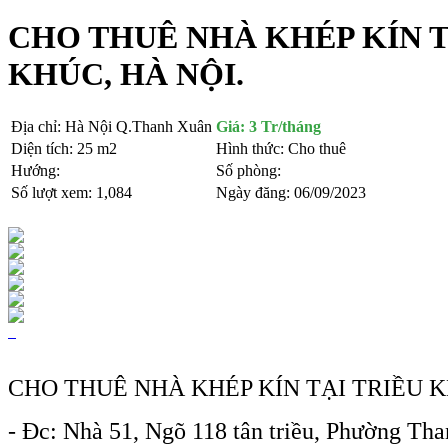
CHO THUÊ NHÀ KHÉP KÍN T
KHÚC, HÀ NỘI.
Địa chỉ:
Hà Nội Q.Thanh Xuân
Giá:
3 Tr/tháng
Diện tích:
25 m2
Hình thức:
Cho thuê
Hướng:
Số phòng:
Số lượt xem:
1,084
Ngày đăng:
06/09/2023
CHO THUÊ NHÀ KHÉP KÍN TẠI TRIỀU K
- Đc: Nhà 51, Ngõ 118 tân triều, Phường T