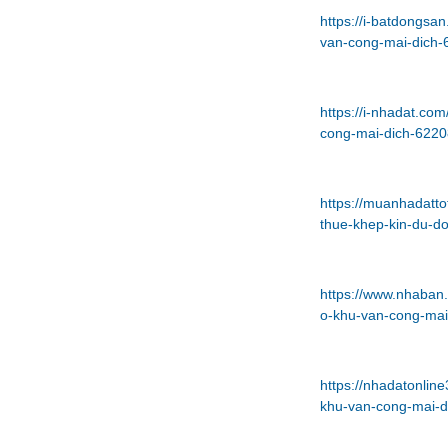
https://i-batdongsa
van-cong-mai-dich-
https://i-nhadat.co
cong-mai-dich-6220
https://muanhadatto
thue-khep-kin-du-d
https://www.nhaban.
o-khu-van-cong-mai
https://nhadatonlin
khu-van-cong-mai-d