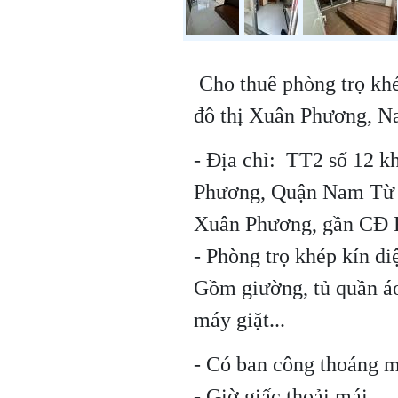
Cho thuê phòng trọ kh
đô thị Xuân Phương, 
- Địa chỉ: TT2 số 12 
Phương, Quận Nam Từ 
Xuân Phương, gần CĐ
- Phòng trọ khép kín di
Gồm giường, tủ quần áo
máy giặt...
- Có ban công thoáng 
- Giờ giấc thoải mái