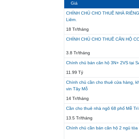
Giá
CHÍNH CHỦ CHO THUÊ NHÀ RIÊNG 4 
Liêm.
18 Tr/tháng
CHÍNH CHỦ CHO THUÊ CĂN HỘ CC MI
3.8 Tr/tháng
Chính chủ bán căn hộ 3N+ 2VS tại S
11.99 Tỷ
Chính chủ cần cho thuê cửa hàng, k
vin Tây Mỗ
14 Tr/tháng
Cần cho thuê nhà ngõ 68 phố Mễ Tr
13.5 Tr/tháng
Chính chủ cần bán căn hộ 2 ngủ tò