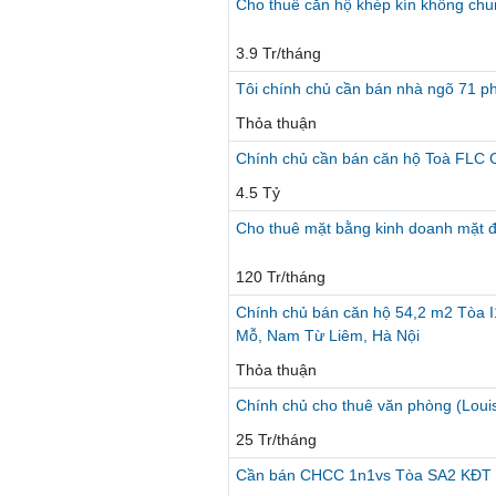
Cho thuê căn hộ khép kín không ch
3.9 Tr/tháng
Tôi chính chủ cần bán nhà ngõ 71 
Thỏa thuận
Chính chủ cần bán căn hộ Toà FL
4.5 Tỷ
Cho thuê mặt bằng kinh doanh mặt đư
120 Tr/tháng
Chính chủ bán căn hộ 54,2 m2 Tòa I
Mỗ, Nam Từ Liêm, Hà Nội
Thỏa thuận
Chính chủ cho thuê văn phòng (Loui
25 Tr/tháng
Cần bán CHCC 1n1vs Tòa SA2 KĐT 