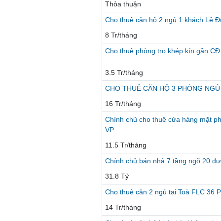
Thỏa thuận
Cho thuê căn hộ 2 ngủ 1 khách Lê Đứ
8 Tr/tháng
Cho thuê phòng trọ khép kín gần C
3.5 Tr/tháng
CHO THUÊ CĂN HỘ 3 PHÒNG NGỦ T
16 Tr/tháng
Chính chủ cho thuê cửa hàng mặt p
VP.
11.5 Tr/tháng
Chính chủ bán nhà 7 tầng ngõ 20 đ
31.8 Tỷ
Cho thuê căn 2 ngủ tại Toà FLC 36
14 Tr/tháng