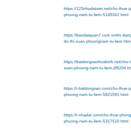
https://123nhadatviet.net/cho-thue-
phuong-nam-tu-liem-5149342.html
https://bandatquan7.com.vn/tin-dan
do-thi-xuan-phuongnam-tu-liem.htm
https://batdongsanhoabinh.net/cho-
xuan-phuong-nam-tu-liem-j98204.h
https://i-batdongsan.com/cho-thue-
phuong-nam-tu-liem-5821591.html
https://i-nhadat.com/cho-thue-phong
phuong-nam-tu-liem-5317510.html