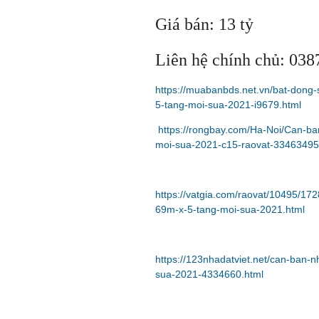
Giá bán: 13 tỷ
Liên hệ chính chủ: 03
https://muabanbds.net.vn/bat-dong
5-tang-moi-sua-2021-i9679.html
https://rongbay.com/Ha-Noi/Can-b
moi-sua-2021-c15-raovat-33463495
https://vatgia.com/raovat/10495/1
69m-x-5-tang-moi-sua-2021.html
https://123nhadatviet.net/can-ban-
sua-2021-4334660.html