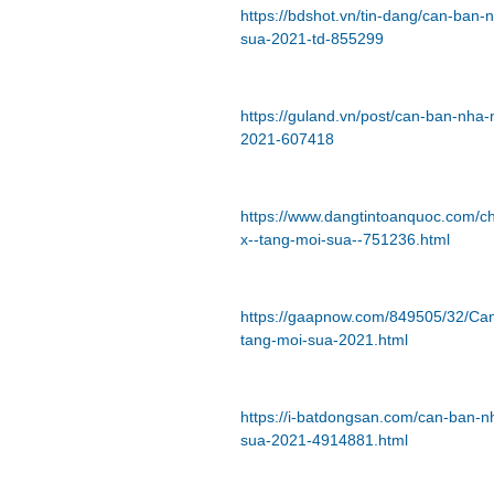
https://bdshot.vn/tin-dang/can-ban
sua-2021-td-855299
https://guland.vn/post/can-ban-nha
2021-607418
https://www.dangtintoanquoc.com/c
x--tang-moi-sua--751236.html
https://gaapnow.com/849505/32/Ca
tang-moi-sua-2021.html
https://i-batdongsan.com/can-ban-
sua-2021-4914881.html