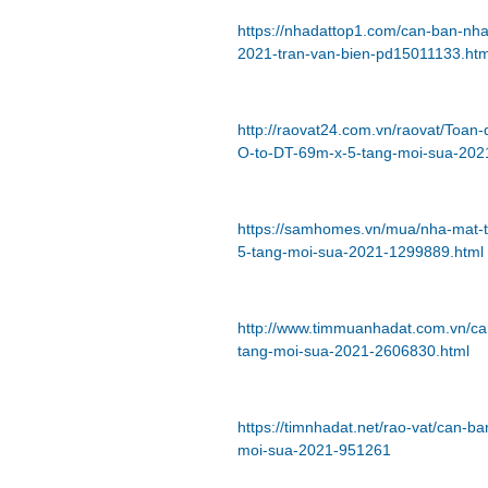
https://nhadattop1.com/can-ban-nh
2021-tran-van-bien-pd15011133.ht
http://raovat24.com.vn/raovat/Toa
O-to-DT-69m-x-5-tang-moi-sua-202
https://samhomes.vn/mua/nha-mat-t
5-tang-moi-sua-2021-1299889.html
http://www.timmuanhadat.com.vn/ca
tang-moi-sua-2021-2606830.html
https://timnhadat.net/rao-vat/can-
moi-sua-2021-951261