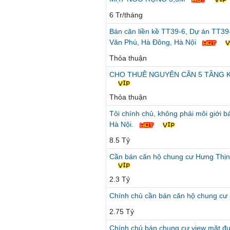
6 Tr/tháng
Bán căn liền kề TT39-6, Dự án TT39-
Văn Phú, Hà Đông, Hà Nội
Thỏa thuận
CHO THUÊ NGUYÊN CĂN 5 TẦNG KI
Thỏa thuận
Tôi chính chủ, không phải môi giới 
Hà Nội.
8.5 Tỷ
Cần bán căn hộ chung cư Hưng Thịn
2.3 Tỷ
Chính chủ cần bán căn hộ chung c
2.75 Tỷ
Chính chủ bán chung cư view mặt đ