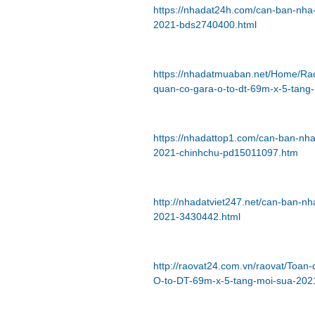
https://nhadat24h.com/can-ban-nha
2021-bds2740400.html
https://nhadatmuaban.net/Home/R
quan-co-gara-o-to-dt-69m-x-5-tang
https://nhadattop1.com/can-ban-nh
2021-chinhchu-pd15011097.htm
http://nhadatviet247.net/can-ban-n
2021-3430442.html
http://raovat24.com.vn/raovat/Toa
O-to-DT-69m-x-5-tang-moi-sua-202