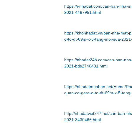
https://i-nhadat.com/can-ban-nha-m
2021-4467951.html
https://khonhadat.vn/ban-nha-mat-
o-to-dt-69m-x-5-tang-moi-sua-2021
https://nhadat24h.com/can-ban-nha
2021-bds2740431.html
https://nhadatmuaban.net/Home/R
quan-co-gara-o-to-dt-69m-x-5-tang
http://nhadatviet247.net/can-ban-n
2021-3430466.html