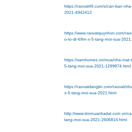
https://raovat49.com/s/can-ban-nha
2021-4942413
https://www.raovatquynhon.com/rao
o-to-dt-69m-x-5-tang-moi-sua-2021.
https://samhomes.vn/mua/nha-mat-t
5-tang-moi-sua-2021-1299874.html
https://raovatdangtin.com/raovat/n
x-5-tang-moi-sua-2021.html
http://www.timmuanhadat.com.vn/ca
tang-moi-sua-2021-2606814.html