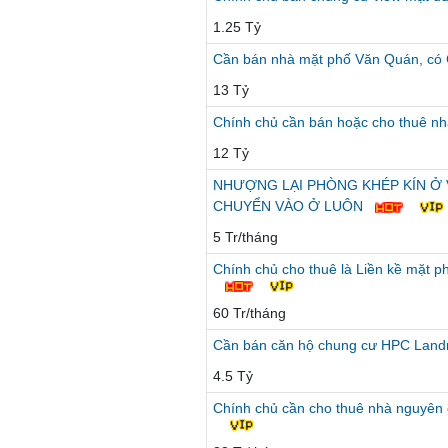
1.25 Tỷ
Cần bán nhà mặt phố Văn Quán, có 
13 Tỷ
Chính chủ cần bán hoặc cho thuê nh
12 Tỷ
NHƯỢNG LẠI PHÒNG KHÉP KÍN Ở V
CHUYỂN VÀO Ở LUÔN
5 Tr/tháng
Chính chủ cho thuê là Liền kề mặt 
60 Tr/tháng
Cần bán căn hộ chung cư HPC Landma
4.5 Tỷ
Chính chủ cần cho thuê nhà nguyên