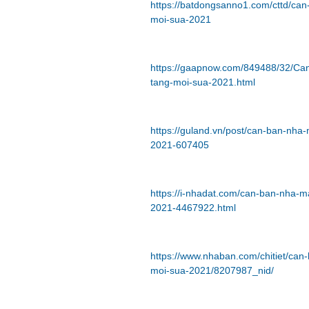
https://batdongsanno1.com/cttd/ca
moi-sua-2021
https://gaapnow.com/849488/32/Ca
tang-moi-sua-2021.html
https://guland.vn/post/can-ban-nha
2021-607405
https://i-nhadat.com/can-ban-nha-m
2021-4467922.html
https://www.nhaban.com/chitiet/can
moi-sua-2021/8207987_nid/