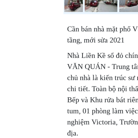
Cần bán nhà mặt phố V
tầng, mới sửa 2021
Nhà Liền Kề sổ đỏ chính
VĂN QUÁN - Trung tâm
chủ nhà là kiến trúc sư 
chi tiết. Toàn bộ nội th
Bếp và Khu rửa bát riêng
tum, 01 phòng làm việc
nghiệm Victoria, Trường
địa.