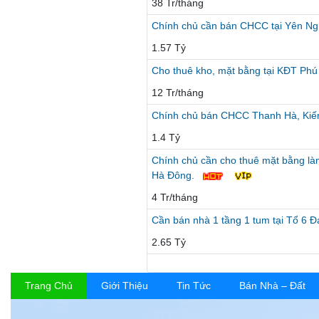
38 Tr/tháng
Chính chủ cần bán CHCC tại Yên Nghĩ
1.57 Tỷ
Cho thuê kho, mặt bằng tại KĐT Phú
12 Tr/tháng
Chính chủ bán CHCC Thanh Hà, Kiến
1.4 Tỷ
Chính chủ cần cho thuê mặt bằng là
Hà Đông.
4 Tr/tháng
Cần bán nhà 1 tầng 1 tum tại Tổ 6 
2.65 Tỷ
Trang Chủ
Giới Thiệu
Tin Tức
Bán Nhà – Đất