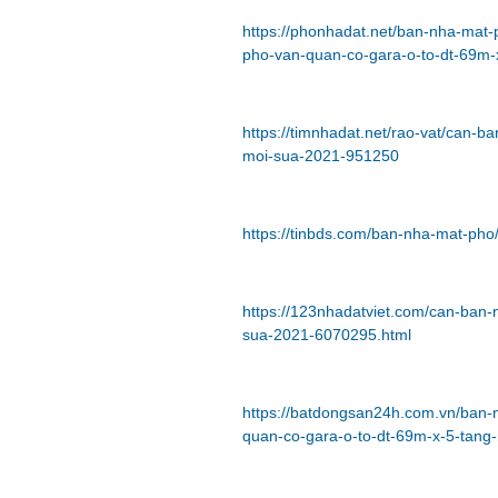
https://phonhadat.net/ban-nha-ma
pho-van-quan-co-gara-o-to-dt-69m
https://timnhadat.net/rao-vat/can-
moi-sua-2021-951250
https://tinbds.com/ban-nha-mat-pho
https://123nhadatviet.com/can-ban
sua-2021-6070295.html
https://batdongsan24h.com.vn/ban
quan-co-gara-o-to-dt-69m-x-5-tang