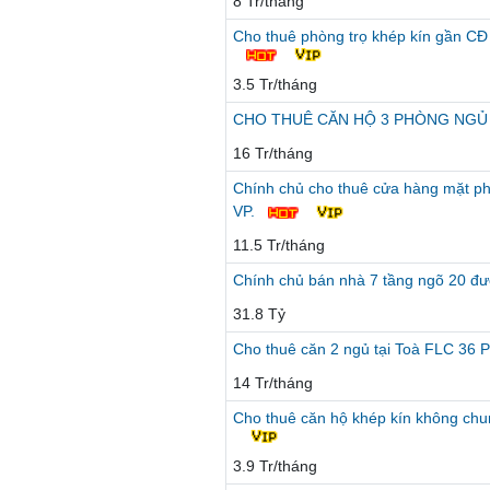
8 Tr/tháng
Cho thuê phòng trọ khép kín gần C
3.5 Tr/tháng
CHO THUÊ CĂN HỘ 3 PHÒNG NGỦ T
16 Tr/tháng
Chính chủ cho thuê cửa hàng mặt p
VP.
11.5 Tr/tháng
Chính chủ bán nhà 7 tầng ngõ 20 đ
31.8 Tỷ
Cho thuê căn 2 ngủ tại Toà FLC 36
14 Tr/tháng
Cho thuê căn hộ khép kín không ch
3.9 Tr/tháng