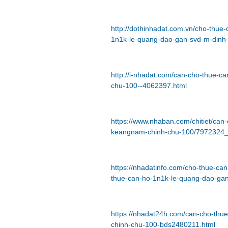
http://dothinhadat.com.vn/cho-thue
1n1k-le-quang-dao-gan-svd-m-dinh
http://i-nhadat.com/can-cho-thue-
chu-100--4062397.html
https://www.nhaban.com/chitiet/ca
keangnam-chinh-chu-100/7972324_
https://nhadatinfo.com/cho-thue-c
thue-can-ho-1n1k-le-quang-dao-ga
https://nhadat24h.com/can-cho-th
chinh-chu-100-bds2480211.html