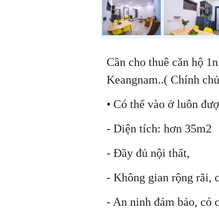
Cần cho thuê căn hộ 1
Keangnam..( Chính ch
• Có thể vào ở luôn đư
- Diện tích: hơn 35m2
- Đầy đủ nội thất,
- Không gian rộng rãi, 
- An ninh đảm bảo, có c