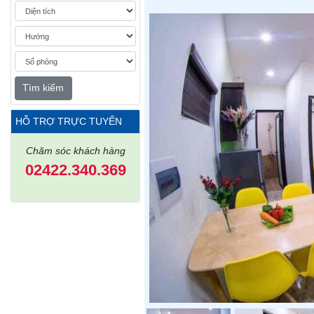
Tìm kiếm
HỖ TRỢ TRỰC TUYẾN
Chăm sóc khách hàng
02422.340.369