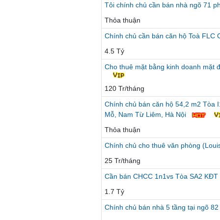
Tôi chính chủ cần bán nhà ngõ 71 
Thỏa thuận
Chính chủ cần bán căn hộ Toà FL
4.5 Tỷ
Cho thuê mặt bằng kinh doanh mặt đư
120 Tr/tháng
Chính chủ bán căn hộ 54,2 m2 Tòa I
Mỗ, Nam Từ Liêm, Hà Nội
Thỏa thuận
Chính chủ cho thuê văn phòng (Loui
25 Tr/tháng
Cần bán CHCC 1n1vs Tòa SA2 KĐT 
1.7 Tỷ
Chính chủ bán nhà 5 tầng tại ngõ 8