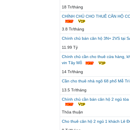
18 Tr/tháng
CHÍNH CHỦ CHO THUÊ CĂN HỘ CC MI
3.8 Tr/tháng
Chính chủ bán căn hộ 3N+ 2VS tại S
11.99 Tỷ
Chính chủ cần cho thuê cửa hàng, k
vin Tây Mỗ
14 Tr/tháng
Cần cho thuê nhà ngõ 68 phố Mễ Tr
13.5 Tr/tháng
Chính chủ cần bán căn hộ 2 ngủ tò
Thỏa thuận
Cho thuê căn hộ 2 ngủ 1 khách Lê Đứ