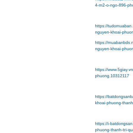
4-m2-o-ngo-896-pho
https://tudomuaban
nguyen-khoai-phuon
https://muabanbds.
nguyen-khoai-phuon
https://www.5giay.
phuong.10312117
https://batdongsan
khoai-phuong-thanh
https://i-batdongs
phuong-thanh-tri-q