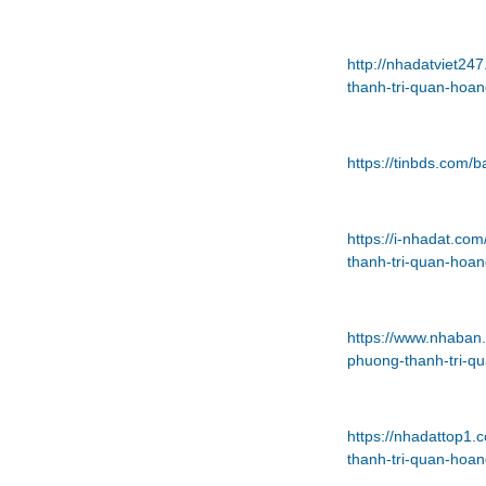
http://nhadatviet2
thanh-tri-quan-hoa
https://tinbds.com/
https://i-nhadat.c
thanh-tri-quan-hoa
https://www.nhaban
phuong-thanh-tri-q
https://nhadattop1
thanh-tri-quan-hoa