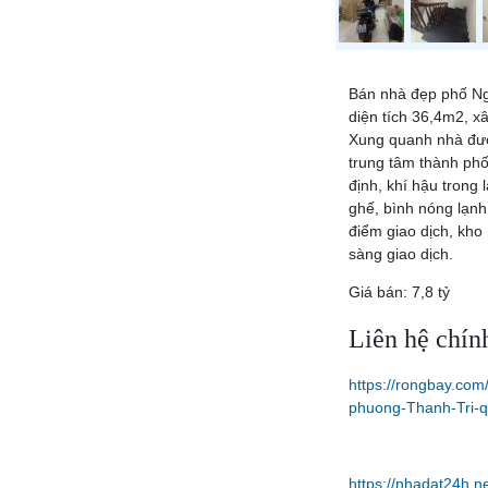
Bán nhà đẹp phố Ng
diện tích 36,4m2, xâ
Xung quanh nhà đườ
trung tâm thành phố,
định, khí hậu trong
ghế, bình nóng lạnh
điểm giao dịch, kho
sàng giao dịch.
Giá bán: 7,8 tỷ
Liên hệ chín
https://rongbay.co
phuong-Thanh-Tri-
https://nhadat24h.