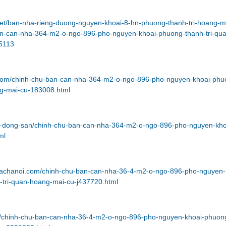
.net/ban-nha-rieng-duong-nguyen-khoai-8-hn-phuong-thanh-tri-hoang-m
an-can-nha-364-m2-o-ngo-896-pho-nguyen-khoai-phuong-thanh-tri-qu
5113
.com/chinh-chu-ban-can-nha-364-m2-o-ngo-896-pho-nguyen-khoai-phu
ng-mai-cu-183008.html
bat-dong-san/chinh-chu-ban-can-nha-364-m2-o-ngo-896-pho-nguyen-kho
ml
bachanoi.com/chinh-chu-ban-can-nha-36-4-m2-o-ngo-896-pho-nguyen-
-tri-quan-hoang-mai-cu-j437720.html
om/chinh-chu-ban-can-nha-36-4-m2-o-ngo-896-pho-nguyen-khoai-phuon