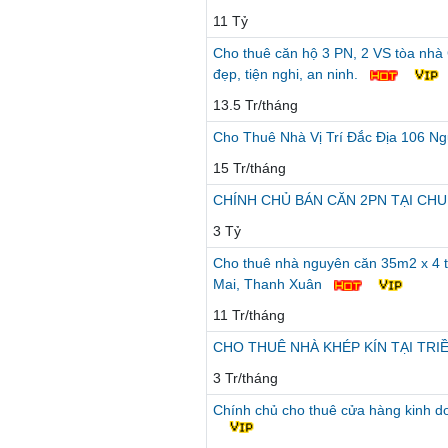
11 Tỷ
Cho thuê căn hộ 3 PN, 2 VS tòa nhà 
đẹp, tiện nghi, an ninh.
13.5 Tr/tháng
Cho Thuê Nhà Vị Trí Đắc Địa 106 N
15 Tr/tháng
CHÍNH CHỦ BÁN CĂN 2PN TẠI CH
3 Tỷ
Cho thuê nhà nguyên căn 35m2 x 4 t
Mai, Thanh Xuân
11 Tr/tháng
CHO THUÊ NHÀ KHÉP KÍN TẠI TRIỀ
3 Tr/tháng
Chính chủ cho thuê cửa hàng kinh d