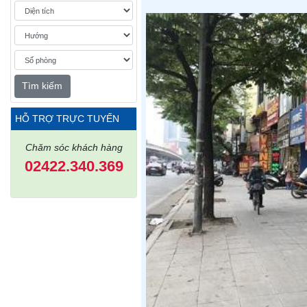
Tìm kiếm
HỖ TRỢ TRỰC TUYẾN
Chăm sóc khách hàng
02422.340.369