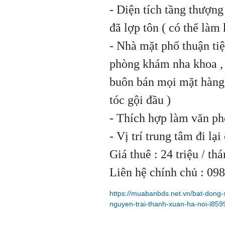
- Diện tích tầng thượng
đã lợp tôn ( có thể làm 
- Nhà mặt phố thuận ti
phòng khám nha khoa , 
buôn bán mọi mặt hàng 
tóc gội đầu )
- Thích hợp làm văn phò
- Vị trí trung tâm đi lạ
Giá thuê : 24 triệu / th
Liên hệ chính chủ : 0
https://muabanbds.net.vn/bat-dong
nguyen-trai-thanh-xuan-ha-noi-i859