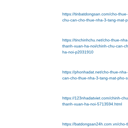
https://tinbatdongsan.com/cho-thu
chu-can-cho-thue-nha-3-tang-mat-p
https://tinchinhchu.net/cho-thue-n
thanh-xuan-ha-noi/chinh-chu-can-c
ha-noi-p2031910
https://phonhadat.net/cho-thue-nh
can-cho-thue-nha-3-tang-mat-pho-s
https://123nhadatviet.com/chinh-ch
thanh-xuan-ha-noi-5713594.html
https://batdongsan24h.com.vn/cho-