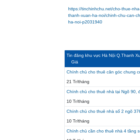
https://tinchinhchu.net/cho-thue-n
thanh-xuan-ha-noi/chinh-chu-can-c
ha-noi-p2031940
Tin đăng khu vực Hà Nội Q.Thanh X
Giá
Chính chủ cho thuê căn góc chung cư
21 Tr/tháng
Chính chủ cho thuê nhà tại Ngõ 90,
10 Tr/tháng
Chính chủ cho thuê nhà số 2 ngõ 3
10 Tr/tháng
Chính chủ cần cho thuê nhà 4 tầng s