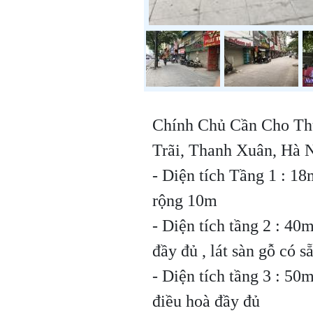
Chính Chủ Cần Cho Th
Trãi, Thanh Xuân, Hà 
- Diện tích Tầng 1 : 18
rộng 10m
- Diện tích tầng 2 : 40m
đầy đủ , lát sàn gỗ có 
- Diện tích tầng 3 : 50
điều hoà đầy đủ