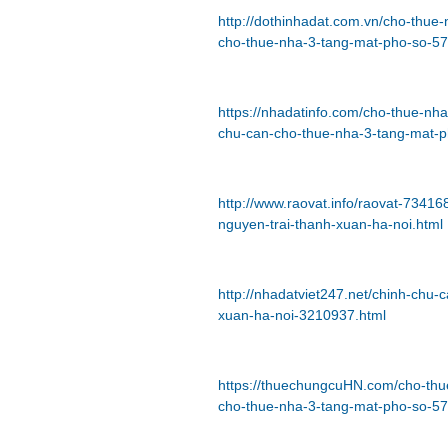
http://dothinhadat.com.vn/cho-thue
cho-thue-nha-3-tang-mat-pho-so-57
https://nhadatinfo.com/cho-thue-nh
chu-can-cho-thue-nha-3-tang-mat-p
http://www.raovat.info/raovat-7341
nguyen-trai-thanh-xuan-ha-noi.html
http://nhadatviet247.net/chinh-chu
xuan-ha-noi-3210937.html
https://thuechungcuHN.com/cho-thu
cho-thue-nha-3-tang-mat-pho-so-57