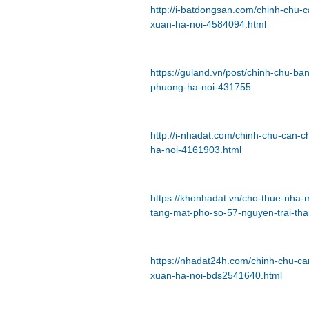
http://i-batdongsan.com/chinh-chu-
xuan-ha-noi-4584094.html
https://guland.vn/post/chinh-chu-b
phuong-ha-noi-431755
http://i-nhadat.com/chinh-chu-can-
ha-noi-4161903.html
https://khonhadat.vn/cho-thue-nha
tang-mat-pho-so-57-nguyen-trai-th
https://nhadat24h.com/chinh-chu-ca
xuan-ha-noi-bds2541640.html