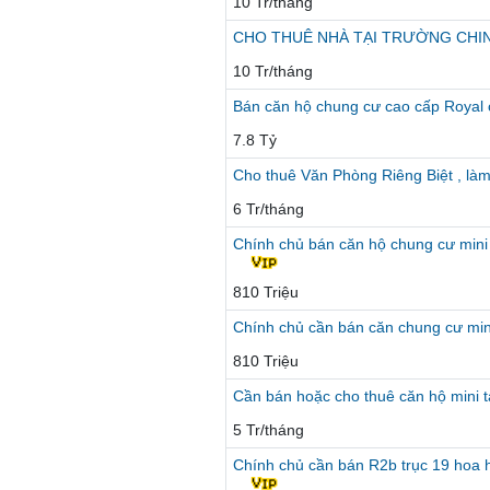
10 Tr/tháng
CHO THUÊ NHÀ TẠI TRƯỜNG CHIN
10 Tr/tháng
Bán căn hộ chung cư cao cấp Royal 
7.8 Tỷ
Cho thuê Văn Phòng Riêng Biệt , là
6 Tr/tháng
Chính chủ bán căn hộ chung cư mini
810 Triệu
Chính chủ cần bán căn chung cư mi
810 Triệu
Cần bán hoặc cho thuê căn hộ mini 
5 Tr/tháng
Chính chủ cần bán R2b trục 19 hoa 