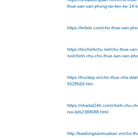
thue-san-van-phong-tai-lien-ke-14-
https://tinbds.com/cho-thue-van-ph
https://tinchinhchu.net/cho-thue-v
noi/chinh-chu-cho-thue-san-van-pho
https://tructiep.vn/cho-thue-nha-dat
5528569.htm
https://nhadat24h.com/chinh-chu-ch
noi-bds2388688.html
http://batdongsanmuaban.vn/cho-thu