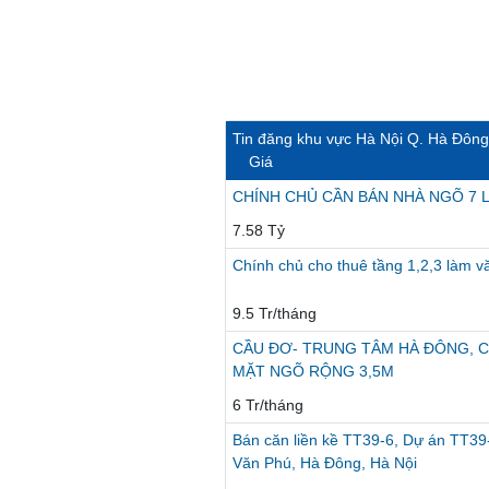
Tin đăng khu vực Hà Nội Q. Hà Đông
Giá
CHÍNH CHỦ CẦN BÁN NHÀ NGÕ 7 
7.58 Tỷ
Chính chủ cho thuê tầng 1,2,3 làm 
9.5 Tr/tháng
CẦU ĐƠ- TRUNG TÂM HÀ ĐÔNG, C
MẶT NGÕ RỘNG 3,5M
6 Tr/tháng
Bán căn liền kề TT39-6, Dự án TT39-
Văn Phú, Hà Đông, Hà Nội