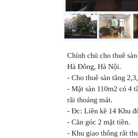
Chính chủ cho thuê sà
Hà Đông, Hà Nội.
- Cho thuê sàn tầng 2,3,
- Mặt sàn 110m2 có 4 t
rãi thoáng mát.
- Đc: Liền kề 14 Khu đ
- Căn góc 2 mặt tiền.
- Khu giao thông rất thu