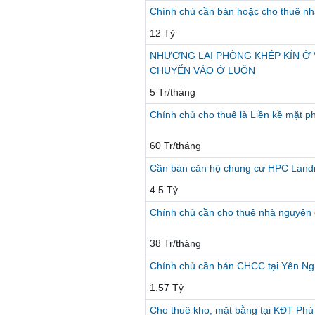
Chính chủ cần bán hoặc cho thuê nh
12 Tỷ
NHƯỢNG LẠI PHÒNG KHÉP KÍN Ở V
CHUYỂN VÀO Ở LUÔN
5 Tr/tháng
Chính chủ cho thuê là Liền kề mặt 
60 Tr/tháng
Cần bán căn hộ chung cư HPC Landma
4.5 Tỷ
Chính chủ cần cho thuê nhà nguyên
38 Tr/tháng
Chính chủ cần bán CHCC tại Yên Nghĩ
1.57 Tỷ
Cho thuê kho, mặt bằng tại KĐT Phú