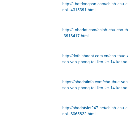
http://i-batdongsan.com/chinh-chu-c
noi--4315391.html
http://i-nhadat.com/chinh-chu-cho-t
-3913417.html
http://dothinhadat.com.vn/cho-thue
san-van-phong-tai-lien-ke-14-kdt-x
https://nhadatinfo.com/cho-thue-va
san-van-phong-tai-lien-ke-14-kdt-x
http://nhadatviet247.net/chinh-chu-
noi--3065822.html