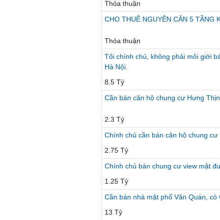
Thỏa thuận
CHO THUÊ NGUYÊN CĂN 5 TẦNG KI
Thỏa thuận
Tôi chính chủ, không phải môi giới 
Hà Nội.
8.5 Tỷ
Cần bán căn hộ chung cư Hưng Thịn
2.3 Tỷ
Chính chủ cần bán căn hộ chung c
2.75 Tỷ
Chính chủ bán chung cư view mặt đ
1.25 Tỷ
Cần bán nhà mặt phố Văn Quán, có 
13 Tỷ