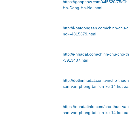
https://gaapnow.com/445520/75/Chi
Ha-Dong-Ha-Noi.html
http://i-batdongsan.com/chinh-chu-c
noi--4315379.html
http://i-nhadat.com/chinh-chu-cho-t
-3913407.html
http://dothinhadat.com.vn/cho-thue
san-van-phong-tai-lien-ke-14-kdt-x
https://nhadatinfo.com/cho-thue-va
san-van-phong-tai-lien-ke-14-kdt-x