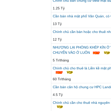
Chính chủ bán chung cư view mặt đ
1.25 Tỷ
Cần bán nhà mặt phố Văn Quán, có 
13 Tỷ
Chính chủ cần bán hoặc cho thuê nh
12 Tỷ
NHƯỢNG LẠI PHÒNG KHÉP KÍN Ở V
CHUYỂN VÀO Ở LUÔN
5 Tr/tháng
Chính chủ cho thuê là Liền kề mặt 
60 Tr/tháng
Cần bán căn hộ chung cư HPC Landma
4.5 Tỷ
Chính chủ cần cho thuê nhà nguyên