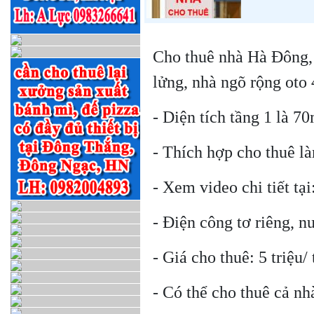
Cho thuê nhà Hà Đông,
lửng, nhà ngõ rộng oto
- Diện tích tầng 1 là 7
- Thích hợp cho thuê l
- Xem video chi tiết tại
- Điện công tơ riêng, n
- Giá cho thuê: 5 triệu
- Có thể cho thuê cả n