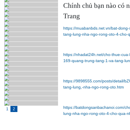
Chính chủ bạn nào có n
Trang
https://muabanbds.net.vn/bat-dong
tang-lung-nha-ngo-rong-oto-4-cho-
https://nhadat24h.net/cho-thue-cu
169-quang-trung-tang-1-va-tang-lu
https://9898555.com/posts/detail/
tang-lung,-nha-ngo-rong-oto.htm
https://batdongsanbachanoi.com/ch
1
2
lung-nha-ngo-rong-oto-4-cho-qua-n