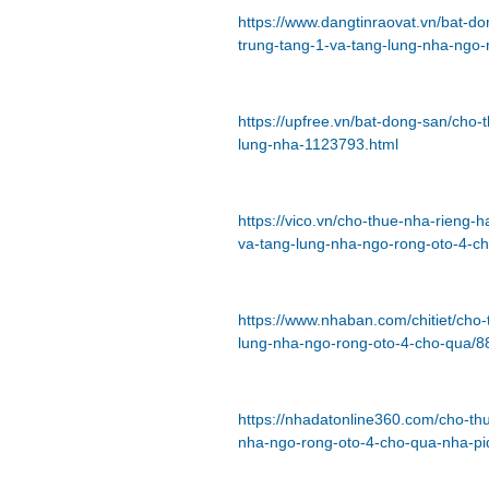
https://www.dangtinraovat.vn/bat-d
trung-tang-1-va-tang-lung-nha-ngo-
https://upfree.vn/bat-dong-san/cho
lung-nha-1123793.html
https://vico.vn/cho-thue-nha-rieng
va-tang-lung-nha-ngo-rong-oto-4-c
https://www.nhaban.com/chitiet/cho
lung-nha-ngo-rong-oto-4-cho-qua/8
https://nhadatonline360.com/cho-t
nha-ngo-rong-oto-4-cho-qua-nha-p