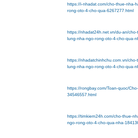
https://i-nhadat.com/cho-thue-nha-
rong-oto-4-cho-qua-6267277.html
https://nhadat24h.net.vn/du-an/cho
lung-nha-ngo-rong-oto-4-cho-qua-
https://nhadatchinhchu.com.vn/cho
lung-nha-ngo-rong-oto-4-cho-qua-
https://rongbay.com/Toan-quoc/Cho
34546557.html
https://timkiem24h.com/cho-thue-n
ngo-rong-oto-4-cho-qua-nha-18413