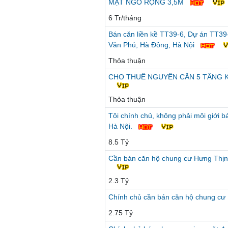
MẶT NGÕ RỘNG 3,5M
6 Tr/tháng
Bán căn liền kề TT39-6, Dự án TT39-
Văn Phú, Hà Đông, Hà Nội
Thỏa thuận
CHO THUÊ NGUYÊN CĂN 5 TẦNG KI
Thỏa thuận
Tôi chính chủ, không phải môi giới 
Hà Nội.
8.5 Tỷ
Cần bán căn hộ chung cư Hưng Thịn
2.3 Tỷ
Chính chủ cần bán căn hộ chung c
2.75 Tỷ