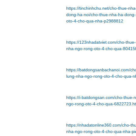
https://tinchinhchu.net/cho-thue-n
dong-ha-noi/cho-thue-nha-ha-dong-
oto-4-cho-qua-nha-p2988812
https://123nhadatviet.com/cho-thue
nha-ngo-rong-oto-4-cho-qua-80415
https://batdongsanbachanoi.com/ch
lung-nha-ngo-rong-oto-4-cho-qua-n
https://i-batdongsan.com/cho-thue
ngo-rong-oto-4-cho-qua-6822723.h
https://nhadatonline360.com/cho-t
nha-ngo-rong-oto-4-cho-qua-nha-p