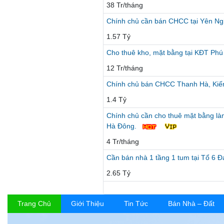
38 Tr/tháng
Chính chủ cần bán CHCC tại Yên Nghĩ
1.57 Tỷ
Cho thuê kho, mặt bằng tại KĐT Phú
12 Tr/tháng
Chính chủ bán CHCC Thanh Hà, Kiến
1.4 Tỷ
Chính chủ cần cho thuê mặt bằng là
Hà Đông.
4 Tr/tháng
Cần bán nhà 1 tầng 1 tum tại Tổ 6 
2.65 Tỷ
Trang Chủ
Giới Thiệu
Tin Tức
Bán Nhà – Đất