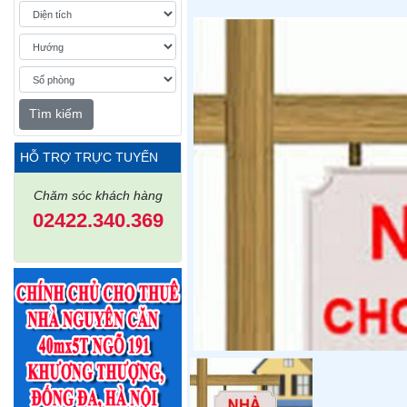
Tìm kiếm
HỖ TRỢ TRỰC TUYẾN
Chăm sóc khách hàng
02422.340.369