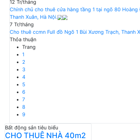
12 Tr/tháng
Chính chủ cho thuê cửa hàng tầng 1 tại ngõ 80 Hoàng
Thanh Xuân, Hà Nội.
7 Tr/tháng
Cho thuê ccmn Full đồ Ngõ 1 Bùi Xương Trạch, Thanh 
Thỏa thuận
Trang
1
2
3
4
5
6
7
8
9
Bất động sản tiêu biểu
CHO THUÊ NHÀ 40m2