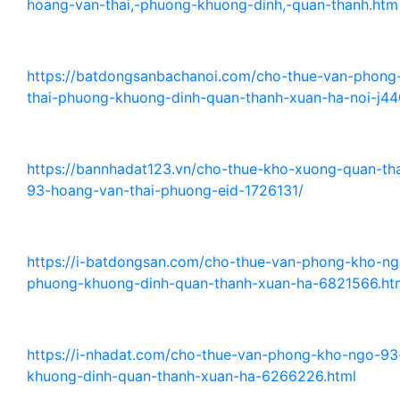
hoang-van-thai,-phuong-khuong-dinh,-quan-thanh.htm
https://batdongsanbachanoi.com/cho-thue-van-phon
thai-phuong-khuong-dinh-quan-thanh-xuan-ha-noi-j44
https://bannhadat123.vn/cho-thue-kho-xuong-quan-th
93-hoang-van-thai-phuong-eid-1726131/
https://i-batdongsan.com/cho-thue-van-phong-kho-ng
phuong-khuong-dinh-quan-thanh-xuan-ha-6821566.ht
https://i-nhadat.com/cho-thue-van-phong-kho-ngo-93
khuong-dinh-quan-thanh-xuan-ha-6266226.html