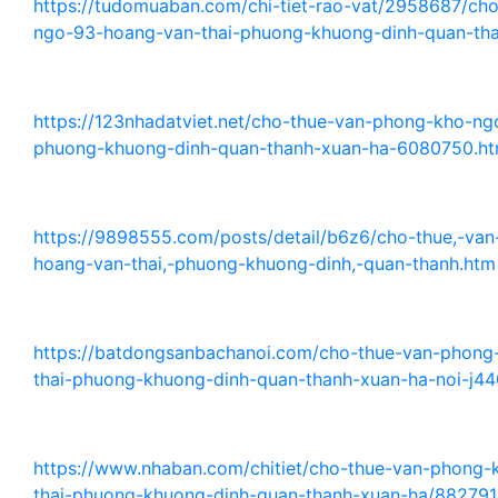
https://tudomuaban.com/chi-tiet-rao-vat/2958687/ch
ngo-93-hoang-van-thai-phuong-khuong-dinh-quan-tha
https://123nhadatviet.net/cho-thue-van-phong-kho-ng
phuong-khuong-dinh-quan-thanh-xuan-ha-6080750.ht
https://9898555.com/posts/detail/b6z6/cho-thue,-va
hoang-van-thai,-phuong-khuong-dinh,-quan-thanh.htm
https://batdongsanbachanoi.com/cho-thue-van-phon
thai-phuong-khuong-dinh-quan-thanh-xuan-ha-noi-j44
https://www.nhaban.com/chitiet/cho-thue-van-phong
thai-phuong-khuong-dinh-quan-thanh-xuan-ha/882791