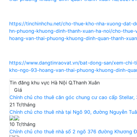
https://tinchinhchu.net/cho-thue-kho-nha-xuong-dat-
hn-phuong-khuong-dinh-thanh-xuan-ha-noi/cho-thue
hoang-van-thai-phuong-khuong-dinh-quan-thanh-xua
https://www.dangtinraovat.vn/bat-dong-san/xem-chi-t
kho-ngo-93-hoang-van-thai-phuong-khuong-dinh-quan
Tin đăng khu vực Hà Nội Q.Thanh Xuân
Giá
Chính chủ cho thuê căn góc chung cư cao cấp Stellar,
21 Tr/tháng
Chính chủ cho thuê nhà tại Ngõ 90, đường Nguyễn Tuân
10 Tr/tháng
Chính chủ cho thuê nhà số 2 ngõ 376 đường Khương Đì