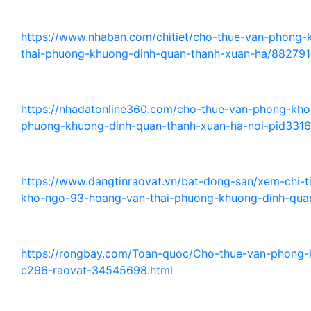
https://www.nhaban.com/chitiet/cho-thue-van-phong
thai-phuong-khuong-dinh-quan-thanh-xuan-ha/882791
https://nhadatonline360.com/cho-thue-van-phong-kho
phuong-khuong-dinh-quan-thanh-xuan-ha-noi-pid3316
https://www.dangtinraovat.vn/bat-dong-san/xem-chi-t
kho-ngo-93-hoang-van-thai-phuong-khuong-dinh-quan
https://rongbay.com/Toan-quoc/Cho-thue-van-phong-
c296-raovat-34545698.html