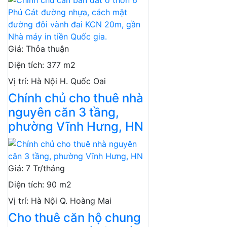
Giá
:
Thỏa thuận
Diện tích
:
377 m2
Vị trí
:
Hà Nội H. Quốc Oai
Chính chủ cho thuê nhà
nguyên căn 3 tầng,
phường Vĩnh Hưng, HN
Giá
:
7 Tr/tháng
Diện tích
:
90 m2
Vị trí
:
Hà Nội Q. Hoàng Mai
Cho thuê căn hộ chung