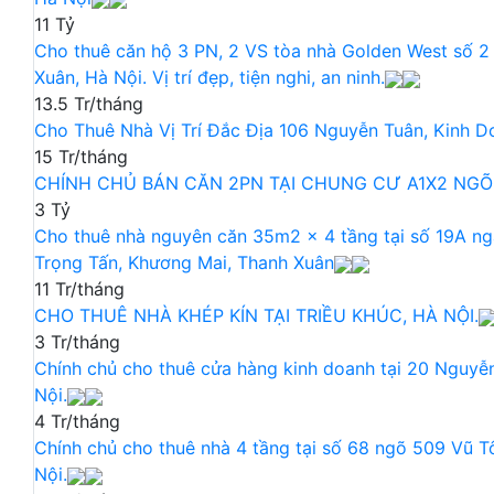
11 Tỷ
Cho thuê căn hộ 3 PN, 2 VS tòa nhà Golden West số 2
Xuân, Hà Nội. Vị trí đẹp, tiện nghi, an ninh.
13.5 Tr/tháng
Cho Thuê Nhà Vị Trí Đắc Địa 106 Nguyễn Tuân, Kinh D
15 Tr/tháng
CHÍNH CHỦ BÁN CĂN 2PN TẠI CHUNG CƯ A1X2 NGÕ
3 Tỷ
Cho thuê nhà nguyên căn 35m2 x 4 tầng tại số 19A n
Trọng Tấn, Khương Mai, Thanh Xuân
11 Tr/tháng
CHO THUÊ NHÀ KHÉP KÍN TẠI TRIỀU KHÚC, HÀ NỘI.
3 Tr/tháng
Chính chủ cho thuê cửa hàng kinh doanh tại 20 Nguyễn
Nội.
4 Tr/tháng
Chính chủ cho thuê nhà 4 tầng tại số 68 ngõ 509 Vũ 
Nội.