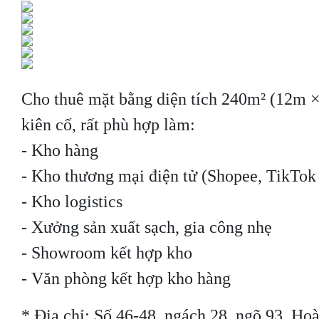
Cho thuê mặt bằng diện tích 240m² (12m ×
kiên cố, rất phù hợp làm:
- Kho hàng
- Kho thương mại điện tử (Shopee, TikTok 
- Kho logistics
- Xưởng sản xuất sạch, gia công nhẹ
- Showroom kết hợp kho
- Văn phòng kết hợp kho hàng
* Địa chỉ: Số 46-48, ngách 28, ngõ 93, Ho