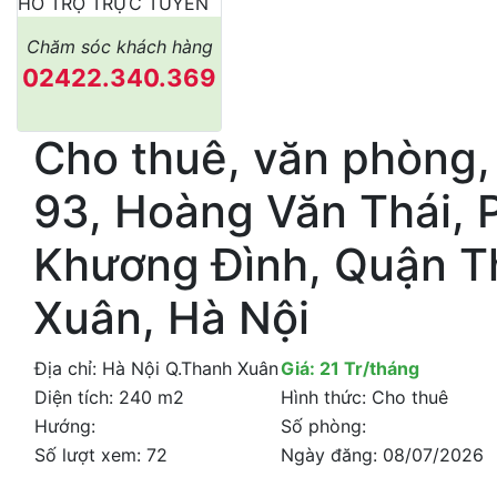
HỖ TRỢ TRỰC TUYẾN
Chăm sóc khách hàng
02422.340.369
Cho thuê, văn phòng,
93, Hoàng Văn Thái,
Khương Đình, Quận T
Xuân, Hà Nội
Địa chỉ:
Hà Nội Q.Thanh Xuân
Giá:
21 Tr/tháng
Diện tích:
240 m2
Hình thức:
Cho thuê
Hướng:
Số phòng:
Số lượt xem:
72
Ngày đăng:
08/07/2026