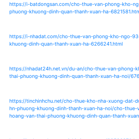
https://i-batdongsan.com/cho-thue-van-phong-kho-ng
phuong-khuong-dinh-quan-thanh-xuan-ha-6821581.ht
https://i-nhadat.com/cho-thue-van-phong-kho-ngo-93
khuong-dinh-quan-thanh-xuan-ha-6266241.html
https://nhadat24h.net.vn/du-an/cho-thue-van-phong-
thai-phuong-khuong-dinh-quan-thanh-xuan-ha-noi/67
https://tinchinhchu.net/cho-thue-kho-nha-xuong-dat-
hn-phuong-khuong-dinh-thanh-xuan-ha-noi/cho-thue
hoang-van-thai-phuong-khuong-dinh-quan-thanh-xua