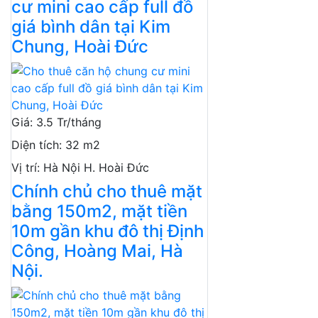
cư mini cao cấp full đồ
giá bình dân tại Kim
Chung, Hoài Đức
Giá
:
3.5 Tr/tháng
Diện tích
:
32 m2
Vị trí
:
Hà Nội H. Hoài Đức
Chính chủ cho thuê mặt
bằng 150m2, mặt tiền
10m gần khu đô thị Định
Công, Hoàng Mai, Hà
Nội.