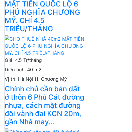
MẶT TIỀN QUÔC LỘ 6
PHÚ NGHĨA CHƯƠNG
MỸ. CHỈ 4.5
TRIỆU/THÁNG
Giá
:
4.5 Tr/tháng
Diện tích
:
40 m2
Vị trí
:
Hà Nội H. Chương Mỹ
Chính chủ cần bán đất
ở thôn 6 Phú Cát đường
nhựa, cách mặt đường
đôi vành đai KCN 20m,
gần Nhà máy...