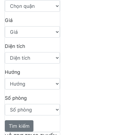
Giá
Diện tích
Hướng
Số phòng
Tìm kiếm