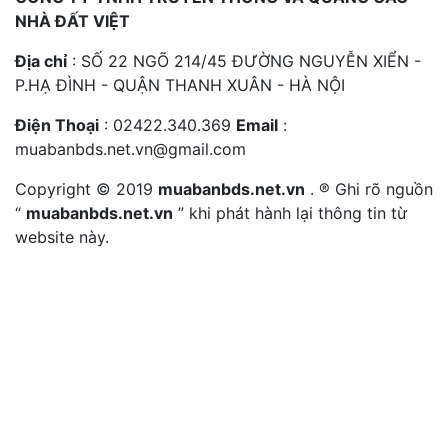
NHÀ ĐẤT VIỆT
Địa chỉ
: SỐ 22 NGÕ 214/45 ĐƯỜNG NGUYỄN XIỂN -
P.HẠ ĐÌNH - QUẬN THANH XUÂN - HÀ NỘI
Điện Thoại
: 02422.340.369
Email
:
muabanbds.net.vn@gmail.com
Copyright © 2019
muabanbds.net.vn
. ® Ghi rõ nguồn
“
muabanbds.net.vn
” khi phát hành lại thông tin từ
website này.