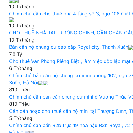
10 Tr/tháng
Chính chủ cần cho thuê nhà 4 tầng số 3, ngõ 108 Cự L
10 Tr/tháng
CHO THUÊ NHÀ TẠI TRƯỜNG CHINH, GẦN CHÂN CẦ
10 Tr/tháng
Bán căn hộ chung cư cao cấp Royal city, Thanh Xuân
7.8 Tỷ
Cho thuê Văn Phòng Riêng Biệt , làm việc độc lập mặ
6 Tr/tháng
Chính chủ bán căn hộ chung cư mini phòng 102, ngõ 7
Xuân, Hà Nội
810 Triệu
Chính chủ cần bán căn chung cư mini ở Vương Thừa V
810 Triệu
Cần bán hoặc cho thuê căn hộ mini tại Thượng Đình, 
5 Tr/tháng
Chính chủ cần bán R2b trục 19 hoa hậu R2b Royal, 72 
Hà Nội