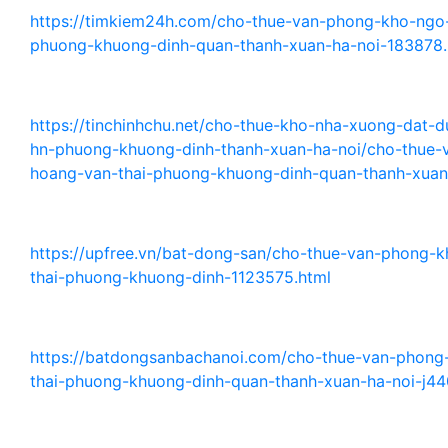
https://timkiem24h.com/cho-thue-van-phong-kho-ngo
phuong-khuong-dinh-quan-thanh-xuan-ha-noi-183878.
https://tinchinhchu.net/cho-thue-kho-nha-xuong-dat-
hn-phuong-khuong-dinh-thanh-xuan-ha-noi/cho-thue
hoang-van-thai-phuong-khuong-dinh-quan-thanh-xua
https://upfree.vn/bat-dong-san/cho-thue-van-phong-
thai-phuong-khuong-dinh-1123575.html
https://batdongsanbachanoi.com/cho-thue-van-phon
thai-phuong-khuong-dinh-quan-thanh-xuan-ha-noi-j44