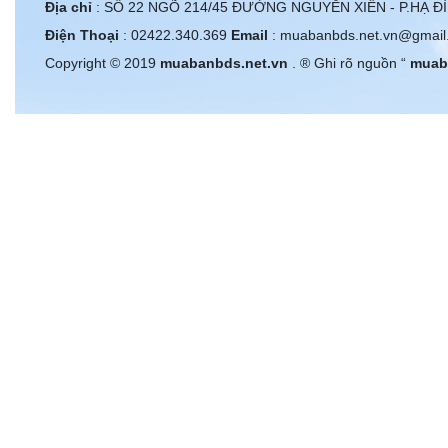
Địa chỉ
: SỐ 22 NGÕ 214/45 ĐƯỜNG NGUYỄN XIỂN - P.HẠ Đ
Điện Thoại
: 02422.340.369
Email
: muabanbds.net.vn@gmail
Copyright © 2019
muabanbds.net.vn
. ® Ghi rõ nguồn “
muab