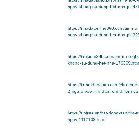
https://nhadathanoi247.vn/tim-nu-o
ngay-khong-su-dung-het-nha-pid45
https://nhadatonline360.com/tim-nu
ngay-khong-su-dung-het-nha-pid32
https://timkiem24h.com/tim-nu-o-gh
khong-su-dung-het-nha-176309.htm
https://tinbatdongsan.com/cho-thue
2-ngu-o-vp6-linh-dam-em-di-lam-c
https://upfree.vn/bat-dong-san/tim
ngay-1112139.html