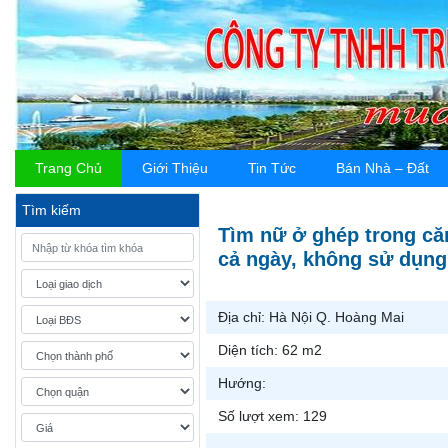
Trang Chủ
Giới Thiệu
Tin Tức
Bán Nhà – Đất
Tìm kiếm
Tìm nữ ở ghép trong că
cả ngày, không sử dụng
Địa chỉ:
Hà Nội Q. Hoàng Mai
Diện tích:
62 m2
Hướng:
Số lượt xem:
129