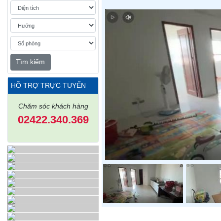
Tìm kiếm
HỖ TRỢ TRỰC TUYẾN
Chăm sóc khách hàng
02422.340.369