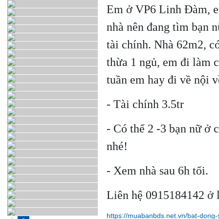
Em ở VP6 Linh Đàm, em
nhà nên đang tìm bạn n
tài chính. Nhà 62m2, có
thừa 1 ngủ, em đi làm 
tuần em hay đi về nội 
- Tài chính 3.5tr
- Có thể 2 -3 bạn nữ ở 
nhé!
- Xem nhà sau 6h tối.
Liên hệ 0915184142 ở 
https://muabanbds.net.vn/bat-dong