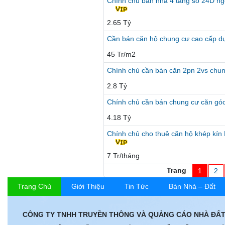
Chính chủ bán nhà 4 tầng số 24D ng
2.65 Tỷ
Cần bán căn hộ chung cư cao cấp d
45 Tr/m2
Chính chủ cần bán căn 2pn 2vs chu
2.8 Tỷ
Chính chủ cần bán chung cư căn góc
4.18 Tỷ
Chính chủ cho thuê căn hộ khép kín 
7 Tr/tháng
Trang
1
2
Trang Chủ
Giới Thiệu
Tin Tức
Bán Nhà – Đất
CÔNG TY TNHH TRUYỀN THÔNG VÀ QUẢNG CÁO NHÀ ĐẤT