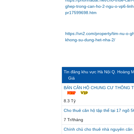
https://phonhadat.net/cho-thue-can
ghep-trong-can-ho-2-ngu-o-vp6-lin
pr17599698.htm
https://vn2.com/property/tim-nu-o-
khong-su-dung-het-nha-2/
Tin đăng khu vực Hà Nội Q. Hoàng M
Giá
BÁN CĂN HỘ CHUNG CƯ THÔNG TẤ
8.3 Tỷ
Cho thuê căn hộ tập thể tại 17 ngõ 
7 Tr/tháng
Chính chủ cho thuê nhà nguyên căn