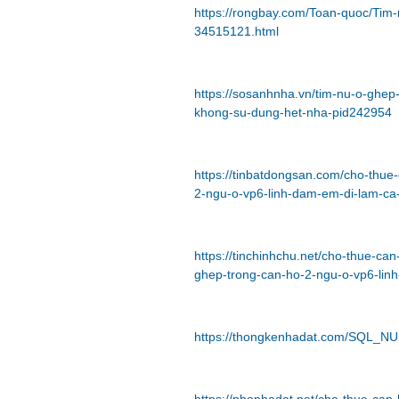
https://rongbay.com/Toan-quoc/Tim
34515121.html
https://sosanhnha.vn/tim-nu-o-ghep
khong-su-dung-het-nha-pid242954
https://tinbatdongsan.com/cho-thue
2-ngu-o-vp6-linh-dam-em-di-lam-c
https://tinchinhchu.net/cho-thue-c
ghep-trong-can-ho-2-ngu-o-vp6-li
https://thongkenhadat.com/SQL_N