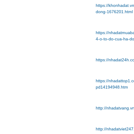
https://khonhadat.
dong-1676201.html
https://nhadatmua
4-o-to-do-cua-ha-d
https://nhadat24h.
https://nhadattop1
pd14194948.htm
http://nhadatvang.
http://nhadatviet24