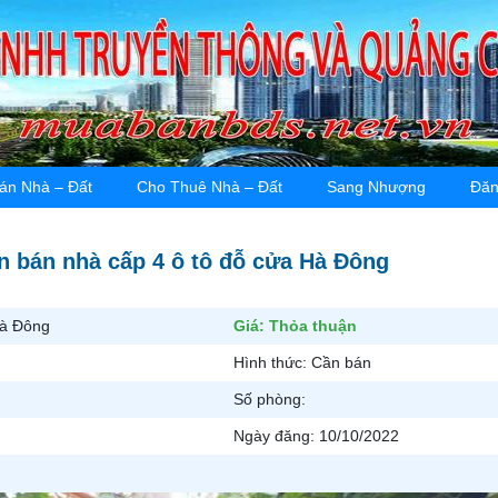
án Nhà – Đất
Cho Thuê Nhà – Đất
Sang Nhượng
Đăn
n bán nhà cấp 4 ô tô đỗ cửa Hà Đông
Hà Đông
Giá:
Thỏa thuận
Hình thức:
Cần bán
Số phòng:
Ngày đăng:
10/10/2022