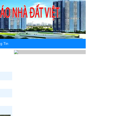
g Tin