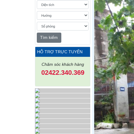
Tìm kiếm
HỖ TRỢ TRỰC TUYẾN
Chăm sóc khách hàng
02422.340.369