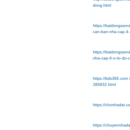
dong.html
https://batdongsanv
can-ban-nha-cap-4
https://batdongsanv
nha-cap-4-o-to-do
https://bds365.com.
285832.html
https://chonhadat.
https://chuyennhad