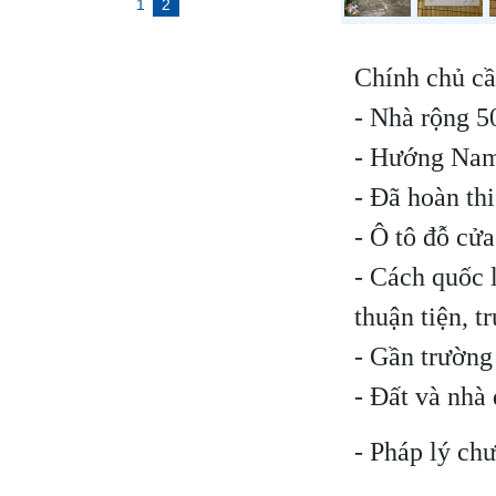
1
2
Chính chủ cầ
- Nhà rộng 5
- Hướng Na
- Đã hoàn thi
- Ô tô đỗ cửa
- Cách quốc 
thuận tiện, 
- Gần trường
- Đất và nhà
- Pháp lý chư