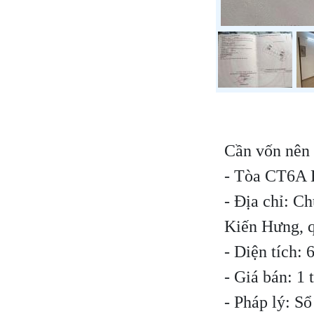
Cần vốn nên 
- Tòa CT6A 
- Địa chỉ: 
Kiến Hưng, 
- Diện tích:
- Giá bán: 1
- Pháp lý: S