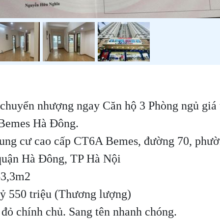
chuyển nhượng ngay Căn hộ 3 Phòng ngủ giá 
Bemes Hà Đông.
Chung cư cao cấp CT6A Bemes, đường 70, phư
quận Hà Đông, TP Hà Nội
 63,3m2
 tỷ 550 triệu (Thương lượng)
ổ đỏ chính chủ. Sang tên nhanh chóng.