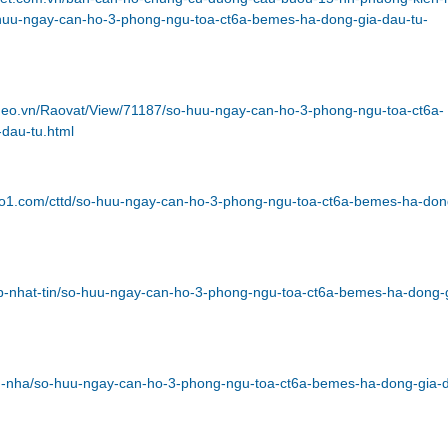
huu-ngay-can-ho-3-phong-ngu-toa-ct6a-bemes-ha-dong-gia-dau-tu-
ideo.vn/Raovat/View/71187/so-huu-ngay-can-ho-3-phong-ngu-toa-ct6a-
dau-tu.html
no1.com/cttd/so-huu-ngay-can-ho-3-phong-ngu-toa-ct6a-bemes-ha-don
ap-nhat-tin/so-huu-ngay-can-ho-3-phong-ngu-toa-ct6a-bemes-ha-dong-
ban-nha/so-huu-ngay-can-ho-3-phong-ngu-toa-ct6a-bemes-ha-dong-gia-