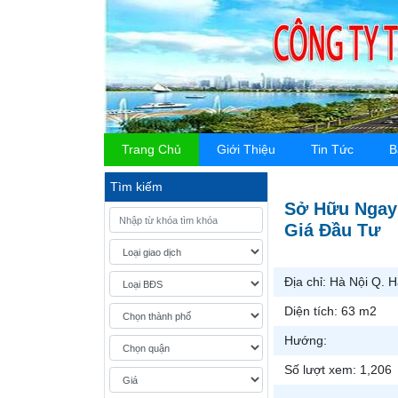
Trang Chủ
Giới Thiệu
Tin Tức
B
Tìm kiếm
Sở Hữu Ngay
Giá Đầu Tư
Địa chỉ:
Hà Nội Q. 
Diện tích:
63 m2
Hướng:
Số lượt xem:
1,206