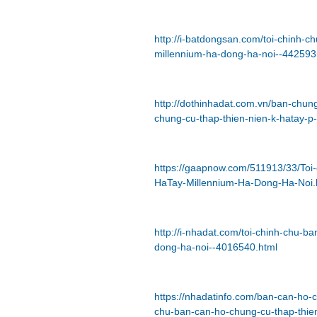
http://i-batdongsan.com/toi-chinh-c
millennium-ha-dong-ha-noi--442593
http://dothinhadat.com.vn/ban-chun
chung-cu-thap-thien-nien-k-hatay-p
https://gaapnow.com/511913/33/Toi
HaTay-Millennium-Ha-Dong-Ha-Noi.
http://i-nhadat.com/toi-chinh-chu-b
dong-ha-noi--4016540.html
https://nhadatinfo.com/ban-can-ho-
chu-ban-can-ho-chung-cu-thap-thie