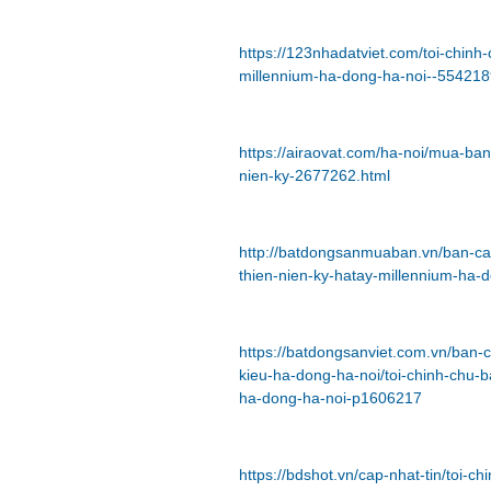
https://123nhadatviet.com/toi-chinh
millennium-ha-dong-ha-noi--554218
https://airaovat.com/ha-noi/mua-ba
nien-ky-2677262.html
http://batdongsanmuaban.vn/ban-ca
thien-nien-ky-hatay-millennium-ha-
https://batdongsanviet.com.vn/ban
kieu-ha-dong-ha-noi/toi-chinh-chu-
ha-dong-ha-noi-p1606217
https://bdshot.vn/cap-nhat-tin/toi-