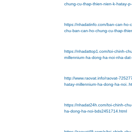
chung-cu-thap-thien-nien-k-hatay-p
https://nhadatinfo.com/ban-can-ho-
chu-ban-can-ho-chung-cu-thap-thie
https://nhadattop1.com/toi-chinh-c
millennium-ha-dong-ha-noi-nha-dat
http://www.raovat.info/raovat-72527
hatay-millennium-ha-dong-ha-noi..h
https://nhadat24h.com/toi-chinh-ch
ha-dong-ha-noi-bds2451714.html
https://raovat49.com/s/toi-chinh-c