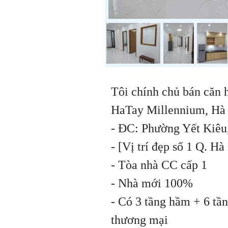
Tôi chính chủ bán căn 
HaTay Millennium, Hà 
- ĐC: Phường Yết Kiêu
- [Vị trí đẹp số 1 Q. H
- Tòa nhà CC cấp 1
- Nhà mới 100%
- Có 3 tầng hầm + 6 tần
thương mại