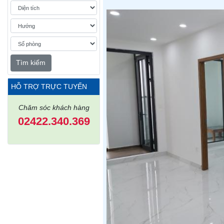
Tìm kiếm
HỖ TRỢ TRỰC TUYẾN
Chăm sóc khách hàng
02422.340.369