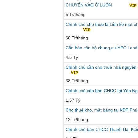
CHUYỂN VÀO Ở LUÔN
5 Tr/tháng
Chính chủ cho thuê là Liền kề mặt 
60 Tr/tháng
Cần bán căn hộ chung cư HPC Landma
4.5 Tỷ
Chính chủ cần cho thuê nhà nguyên
38 Tr/tháng
Chính chủ cần bán CHCC tại Yên Nghĩ
1.57 Tỷ
Cho thuê kho, mặt bằng tại KĐT Phú
12 Tr/tháng
Chính chủ bán CHCC Thanh Hà, Kiến