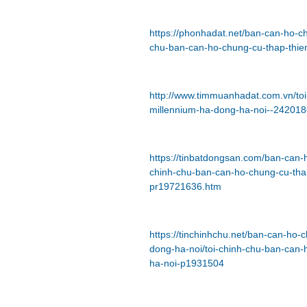
https://phonhadat.net/ban-can-ho-c
chu-ban-can-ho-chung-cu-thap-thie
http://www.timmuanhadat.com.vn/toi
millennium-ha-dong-ha-noi--242018
https://tinbatdongsan.com/ban-can-
chinh-chu-ban-can-ho-chung-cu-thap
pr19721636.htm
https://tinchinhchu.net/ban-can-ho
dong-ha-noi/toi-chinh-chu-ban-can-
ha-noi-p1931504