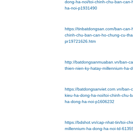
dong-ha-noi/toi-chinh-chu-ban-can-
ha-noi-p1931490
https://tinbatdongsan.com/ban-can-
chinh-chu-ban-can-ho-chung-cu-thap
pr19721626.htm
http://batdongsanmuaban.vn/ban-ca
thien-nien-ky-hatay-millennium-ha-
https://batdongsanviet.com.vn/ban
kieu-ha-dong-ha-noi/toi-chinh-chu-
ha-dong-ha-noi-p1606232
https://bdshot.vn/cap-nhat-tin/toi-
millennium-ha-dong-ha-noi-td-6135