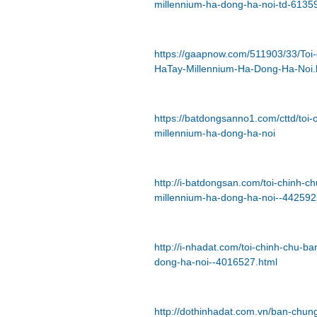
millennium-ha-dong-ha-noi-td-6135
https://gaapnow.com/511903/33/Toi
HaTay-Millennium-Ha-Dong-Ha-Noi.
https://batdongsanno1.com/cttd/toi
millennium-ha-dong-ha-noi
http://i-batdongsan.com/toi-chinh-c
millennium-ha-dong-ha-noi--442592
http://i-nhadat.com/toi-chinh-chu-b
dong-ha-noi--4016527.html
http://dothinhadat.com.vn/ban-chun