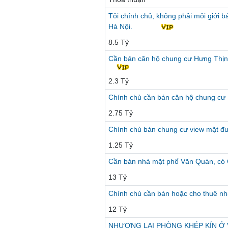
Tôi chính chủ, không phải môi giới 
Hà Nội.
8.5 Tỷ
Cần bán căn hộ chung cư Hưng Thịn
2.3 Tỷ
Chính chủ cần bán căn hộ chung c
2.75 Tỷ
Chính chủ bán chung cư view mặt đ
1.25 Tỷ
Cần bán nhà mặt phố Văn Quán, có 
13 Tỷ
Chính chủ cần bán hoặc cho thuê nh
12 Tỷ
NHƯỢNG LẠI PHÒNG KHÉP KÍN Ở V