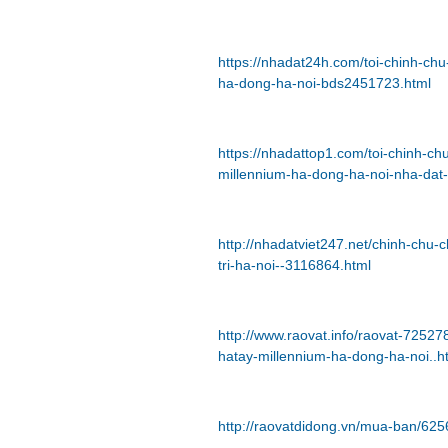
https://nhadat24h.com/toi-chinh-ch
ha-dong-ha-noi-bds2451723.html
https://nhadattop1.com/toi-chinh-c
millennium-ha-dong-ha-noi-nha-dat
http://nhadatviet247.net/chinh-chu
tri-ha-noi--3116864.html
http://www.raovat.info/raovat-72527
hatay-millennium-ha-dong-ha-noi..h
http://raovatdidong.vn/mua-ban/625