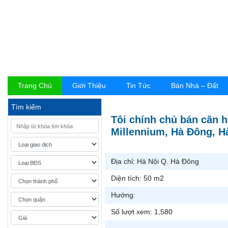
Trang Chủ
Giới Thiệu
Tin Tức
Bán Nhà – Đất
Tìm kiếm
Tôi chính chủ bán căn 
Millennium, Hà Đông, Hà
Địa chỉ:
Hà Nội Q. Hà Đông
Diện tích:
50 m2
Hướng:
Số lượt xem:
1,580